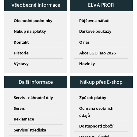
Všeobecné informace
ELVA PROFI
Obchodní podmínky
Půjčovna nářadí
Nákup na splátky
Dárkové poukazy
Kontakt
O nás
Historie
Akce EGO jaro 2026
Výstavy
Novinky
Další informace
Nákup přes E-shop
Servis - náhradní díly
Způsob platby
Servis
Ochrana osobních
údajů
Reklamace
Dostupnosti zboží
Servisní střediska