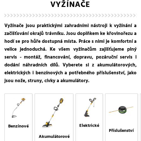
VYŽÍNAČE
Vyžínače jsou praktickými zahradními nástroji k vyžínání a
začišťování okrajů trávníku. Jsou doplňkem ke křovinořezu a
hodí se pro hůře dostupná místa. Práce s nimi je komfortní a
velice jednoduchá. Ke všem vyžínačům zajišťujeme plný
servis - montáž, financování, dopravu, pozáruční servis i
dodání náhradních dílů. Vyberete si z akumulátorových,
elektrických i benzínových a potřebného příslušenství, jako
jsou nože, struny, cívky a akumulátory.
Elektrické
Benzínové
Příslušenství
Akumulátorové