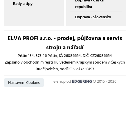
Doprava - Česká
Rady a tipy
republika
Doprava - Slovensko
ELVA PROFI s.r.o. - prodej, půjčovna a servis
strojů a nářadí
Pištín 134, 373 46 Pištín, IČ: 26086654, DIČ: CZ26086654
Zapsáno v obchodním rejstříku vedeném Krajským soudem v Českých
Budějovicích, oddíl C, vložka 13193
e-shop od
EDGERING
© 2015 - 2026
Nastavení Cookies