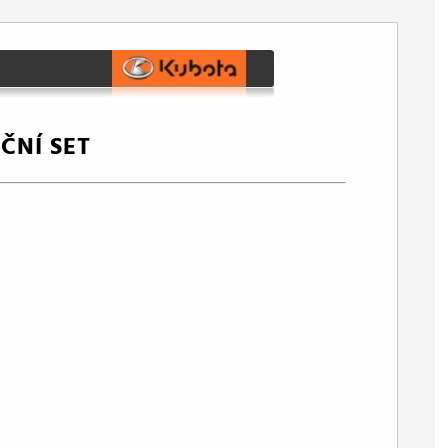
ČNÍ SET