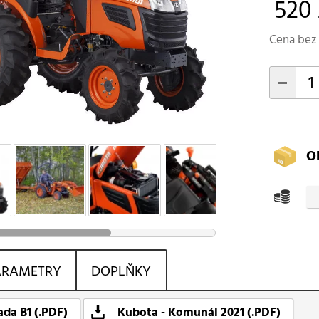
520 
Cena bez 
-
O
ARAMETRY
DOPLŇKY
ada B1 (.PDF)
Kubota - Komunál 2021 (.PDF)