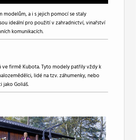
m modelům, a i s jejich pomocí se staly
u ideální pro použití v zahradnictví, vinařství
ních komunikacích.
ů ve firmě Kubota. Tyto modely patřily vždy k
 malozemědělci, lidé na tzv. záhumenky, nebo
i jako Goliáš.