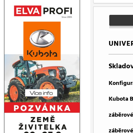
UNIVE
Skladov
Konfigura
Kubota B
záběrové
záběrové