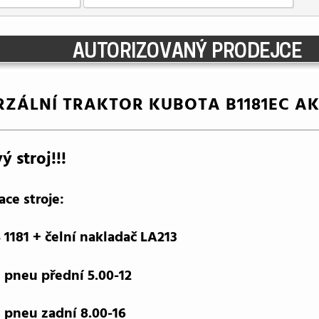
RZÁLNÍ TRAKTOR KUBOTA B1181EC AK
ý stroj!!!
ce stroje:
 1181 + čelní nakladač LA213
 pneu přední 5.00-12
 pneu zadní 8.00-16