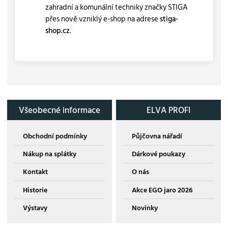
zahradní a komunální techniky značky STIGA
přes nově vzniklý e-shop na adrese
stiga-
shop.cz
.
Všeobecné informace
ELVA PROFI
Obchodní podmínky
Půjčovna nářadí
Nákup na splátky
Dárkové poukazy
Kontakt
O nás
Historie
Akce EGO jaro 2026
Výstavy
Novinky