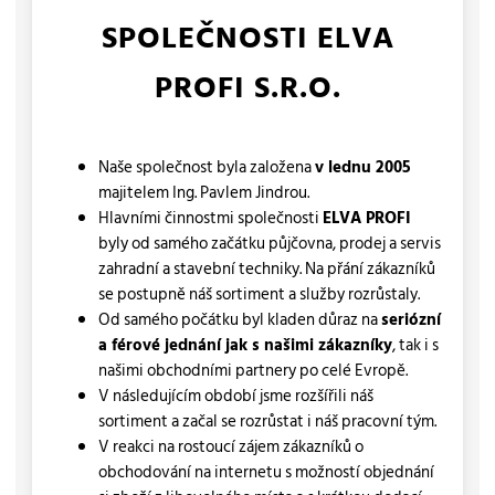
SPOLEČNOSTI ELVA
PROFI S.R.O.
Naše společnost byla založena
v lednu 2005
majitelem Ing. Pavlem Jindrou.
Hlavními činnostmi společnosti
ELVA PROFI
byly od samého začátku půjčovna, prodej a servis
zahradní a stavební techniky. Na přání zákazníků
se postupně náš sortiment a služby rozrůstaly.
Od samého počátku byl kladen důraz na
seriózní
a férové jednání jak s našimi zákazníky
, tak i s
našimi obchodními partnery po celé Evropě.
V následujícím období jsme rozšířili náš
sortiment a začal se rozrůstat i náš pracovní tým.
V reakci na rostoucí zájem zákazníků o
obchodování na internetu s možností objednání