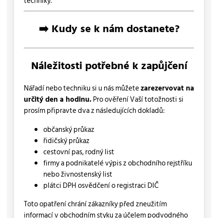
techniky.
➡️ Kudy se k nám dostanete?
Náležitosti potřebné k zapůjčení
Nářadí nebo techniku si u nás můžete
zarezervovat na
určitý den a hodinu.
Pro ověření Vaší totožnosti si
prosím připravte dva z následujících dokladů:
občanský průkaz
řidičský průkaz
cestovní pas, rodný list
firmy a podnikatelé výpis z obchodního rejstříku
nebo živnostenský list
plátci DPH osvědčení o registraci DIČ
Toto opatření chrání zákazníky před zneužitím
informací v obchodním styku za účelem podvodného