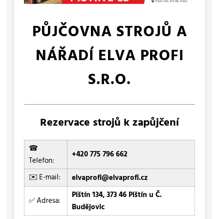
PŮJČOVNA STROJŮ A
NÁŘADÍ ELVA PROFI
S.R.O.
Rezervace strojů k zapůjčení
☎
+420 775 796 662
Telefon:
✉️ E-mail:
elvaprofi@elvaprofi.cz
Pištín 134, 373 46 Pištín u Č.
✅ Adresa:
Budějovic