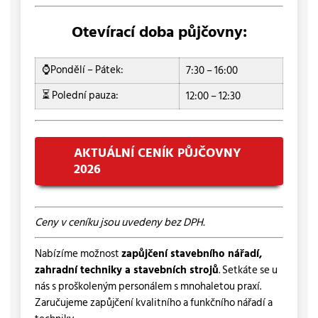
Otevírací doba půjčovny:
⌚Pondělí – Pátek:
7:30 – 16:00
⏳ Polední pauza:
12:00 – 12:30
AKTUÁLNÍ CENÍK PŮJČOVNY
2026
Ceny v ceníku jsou uvedeny bez DPH.
Nabízíme možnost
zapůjčení stavebního nářadí,
zahradní techniky a stavebních strojů
. Setkáte se u
nás s proškoleným personálem s mnohaletou praxí.
Zaručujeme zapůjčení kvalitního a funkčního nářadí a