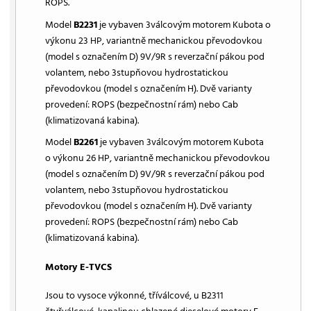
ROPS.
Model
B2231
je vybaven 3válcovým motorem Kubota o
výkonu 23 HP, variantně mechanickou převodovkou
(model s označením D) 9V/9R s reverzační pákou pod
volantem, nebo 3stupňovou hydrostatickou
převodovkou (model s označením H). Dvě varianty
provedení: ROPS (bezpečnostní rám) nebo Cab
(klimatizovaná kabina).
Model
B2261
je vybaven 3válcovým motorem Kubota
o výkonu 26 HP, variantně mechanickou převodovkou
(model s označením D) 9V/9R s reverzační pákou pod
volantem, nebo 3stupňovou hydrostatickou
převodovkou (model s označením H). Dvě varianty
provedení: ROPS (bezpečnostní rám) nebo Cab
(klimatizovaná kabina).
Motory E-TVCS
Jsou to vysoce výkonné, tříválcové, u B2311