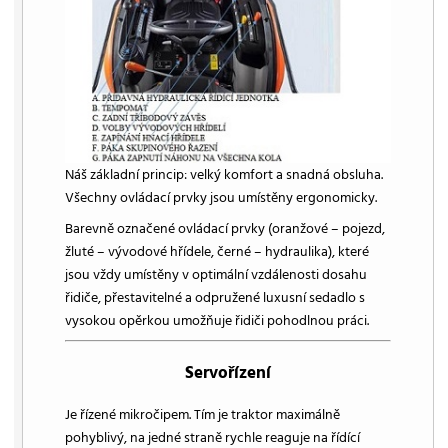
Náš základní princip: velký komfort a snadná obsluha.
Všechny ovládací prvky jsou umístěny ergonomicky.
Barevně označené ovládací prvky (oranžové – pojezd,
žluté – vývodové hřídele, černé – hydraulika), které
jsou vždy umístěny v optimální vzdálenosti dosahu
řidiče, přestavitelné a odpružené luxusní sedadlo s
vysokou opěrkou umožňuje řidiči pohodlnou práci.
Servořízení
Je řízené mikročipem. Tím je traktor maximálně
pohyblivý, na jedné straně rychle reaguje na řídící