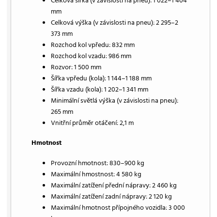
Celková šířka (v závislosti na pneu): 1 022–1 404
mm
Celková výška (v závislosti na pneu): 2 295–2
373 mm
Rozchod kol vpředu: 832 mm
Rozchod kol vzadu: 986 mm
Rozvor: 1 500 mm
Šířka vpředu (kola): 1 144–1 188 mm
Šířka vzadu (kola): 1 202–1 341 mm
Minimální světlá výška (v závislosti na pneu):
265 mm
Vnitřní průměr otáčení: 2,1 m
Hmotnost
Provozní hmotnost: 830–900 kg
Maximální hmostnost: 4 580 kg
Maximální zatížení přední nápravy: 2 460 kg
Maximální zatížení zadní nápravy: 2 120 kg
Maximální hmotnost přípojného vozidla: 3 000