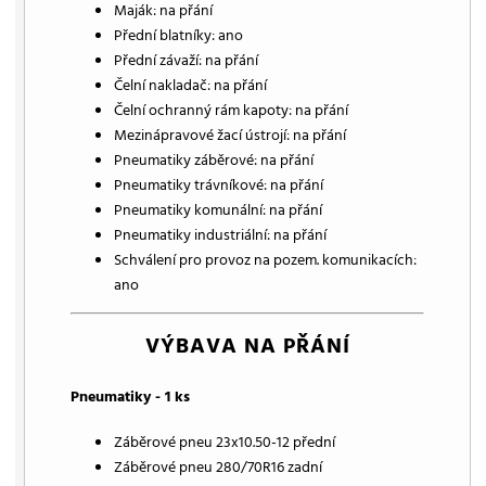
Maják: na přání
Přední blatníky: ano
Přední závaží: na přání
Čelní nakladač: na přání
Čelní ochranný rám kapoty: na přání
Mezinápravové žací ústrojí: na přání
Pneumatiky záběrové: na přání
Pneumatiky trávníkové: na přání
Pneumatiky komunální: na přání
Pneumatiky industriální: na přání
Schválení pro provoz na pozem. komunikacích:
ano
VÝBAVA NA PŘÁNÍ
Pneumatiky - 1 ks
Záběrové pneu 23x10.50-12 přední
Záběrové pneu 280/70R16 zadní