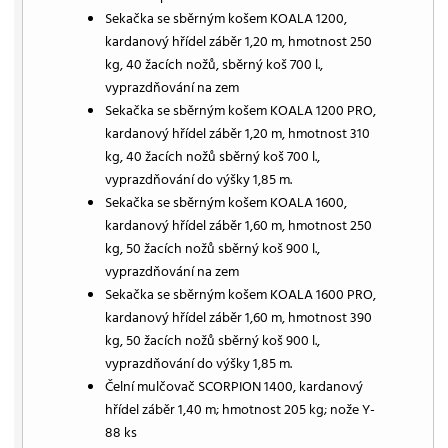
Sekačka se sběrným košem KOALA 1200,
kardanový hřídel záběr 1,20 m, hmotnost 250
kg, 40 žacích nožů, sběrný koš 700 l.,
vyprazdňování na zem
Sekačka se sběrným košem KOALA 1200 PRO,
kardanový hřídel záběr 1,20 m, hmotnost 310
kg, 40 žacích nožů sběrný koš 700 l.,
vyprazdňování do výšky 1,85 m.
Sekačka se sběrným košem KOALA 1600,
kardanový hřídel záběr 1,60 m, hmotnost 250
kg, 50 žacích nožů sběrný koš 900 l.,
vyprazdňování na zem
Sekačka se sběrným košem KOALA 1600 PRO,
kardanový hřídel záběr 1,60 m, hmotnost 390
kg, 50 žacích nožů sběrný koš 900 l.,
vyprazdňování do výšky 1,85 m.
Čelní mulčovač SCORPION 1400, kardanový
hřídel záběr 1,40 m; hmotnost 205 kg; nože Y-
88 ks