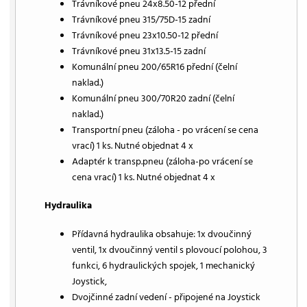
Trávníkové pneu 24x8.50-12 přední
Trávníkové pneu 315/75D-15 zadní
Trávníkové pneu 23x10.50-12 přední
Trávníkové pneu 31x13.5-15 zadní
Komunální pneu 200/65R16 přední (čelní
naklad.)
Komunální pneu 300/70R20 zadní (čelní
naklad.)
Transportní pneu (záloha - po vrácení se cena
vrací) 1 ks. Nutné objednat 4 x
Adaptér k transp.pneu (záloha-po vrácení se
cena vrací) 1 ks. Nutné objednat 4 x
Hydraulika
Přídavná hydraulika obsahuje: 1x dvoučinný
ventil, 1x dvoučinný ventil s plovoucí polohou, 3
funkci, 6 hydraulických spojek, 1 mechanický
Joystick,
Dvojčinné zadní vedení - připojené na Joystick