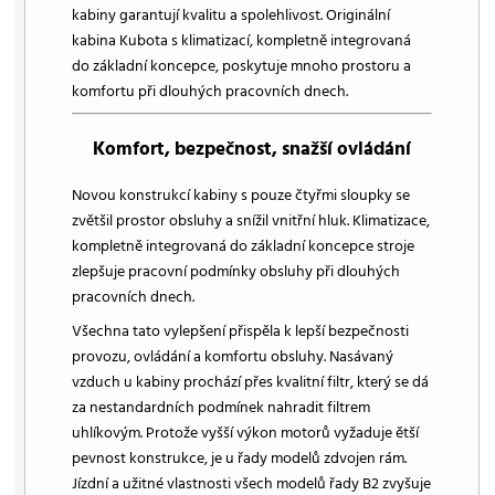
kabiny garantují kvalitu a spolehlivost. Originální
kabina Kubota s klimatizací, kompletně integrovaná
do základní koncepce, poskytuje mnoho prostoru a
komfortu při dlouhých pracovních dnech.
Komfort, bezpečnost, snažší ovládání
Novou konstrukcí kabiny s pouze čtyřmi sloupky se
zvětšil prostor obsluhy a snížil vnitřní hluk. Klimatizace,
kompletně integrovaná do základní koncepce stroje
zlepšuje pracovní podmínky obsluhy při dlouhých
pracovních dnech.
Všechna tato vylepšení přispěla k lepší bezpečnosti
provozu, ovládání a komfortu obsluhy. Nasávaný
vzduch u kabiny prochází přes kvalitní filtr, který se dá
za nestandardních podmínek nahradit filtrem
uhlíkovým. Protože vyšší výkon motorů vyžaduje ětší
pevnost konstrukce, je u řady modelů zdvojen rám.
Jízdní a užitné vlastnosti všech modelů řady B2 zvyšuje