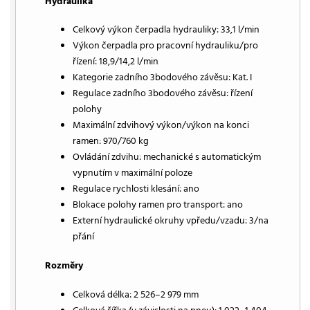
Hydraulika
Celkový výkon čerpadla hydrauliky: 33,1 l/min
Výkon čerpadla pro pracovní hydrauliku/pro
řízení: 18,9/14,2 l/min
Kategorie zadního 3bodového závěsu: Kat. I
Regulace zadního 3bodového závěsu: řízení
polohy
Maximální zdvihový výkon/výkon na konci
ramen: 970/760 kg
Ovládání zdvihu: mechanické s automatickým
vypnutím v maximální poloze
Regulace rychlosti klesání: ano
Blokace polohy ramen pro transport: ano
Externí hydraulické okruhy vpředu/vzadu: 3/na
přání
Rozměry
Celková délka: 2 526–2 979 mm