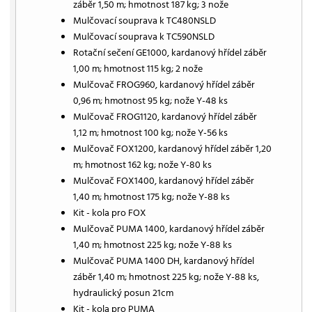
záběr 1,50 m; hmotnost 187 kg; 3 nože
Mulčovací souprava k TC480NSLD
Mulčovací souprava k TC590NSLD
Rotační sečení GE1000, kardanový hřídel záběr
1,00 m; hmotnost 115 kg; 2 nože
Mulčovač FROG960, kardanový hřídel záběr
0,96 m; hmotnost 95 kg; nože Y-48 ks
Mulčovač FROG1120, kardanový hřídel záběr
1,12 m; hmotnost 100 kg; nože Y-56 ks
Mulčovač FOX1200, kardanový hřídel záběr 1,20
m; hmotnost 162 kg; nože Y-80 ks
Mulčovač FOX1400, kardanový hřídel záběr
1,40 m; hmotnost 175 kg; nože Y-88 ks
Kit - kola pro FOX
Mulčovač PUMA 1400, kardanový hřídel záběr
1,40 m; hmotnost 225 kg; nože Y-88 ks
Mulčovač PUMA 1400 DH, kardanový hřídel
záběr 1,40 m; hmotnost 225 kg; nože Y-88 ks,
hydraulický posun 21cm
Kit - kola pro PUMA