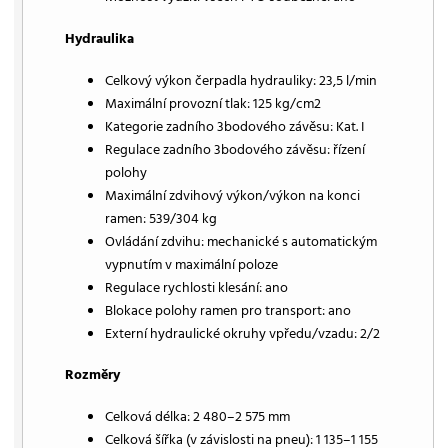
Hydraulika
Celkový výkon čerpadla hydrauliky: 23,5 l/min
Maximální provozní tlak: 125 kg/cm2
Kategorie zadního 3bodového závěsu: Kat. I
Regulace zadního 3bodového závěsu: řízení
polohy
Maximální zdvihový výkon/výkon na konci
ramen: 539/304 kg
Ovládání zdvihu: mechanické s automatickým
vypnutím v maximální poloze
Regulace rychlosti klesání: ano
Blokace polohy ramen pro transport: ano
Externí hydraulické okruhy vpředu/vzadu: 2/2
Rozměry
Celková délka: 2 480–2 575 mm
Celková šířka (v závislosti na pneu): 1 135–1 155