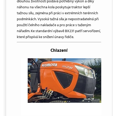
dlouhou životností podává potřebný výkon a díky
náhonu na všechna kola poskytuje traktor lepší
tažnou sílu, zejména při práci v extrémních terénních
podmínkách. Vysoká tažná síla je nepostradatelná při
použití čelního nakladače a pro práce s taženým
nářadím. Ke standardní výbavě BX231 patří servořízení,
které přispívá ke snížení únavy řidiče.
Chlazení