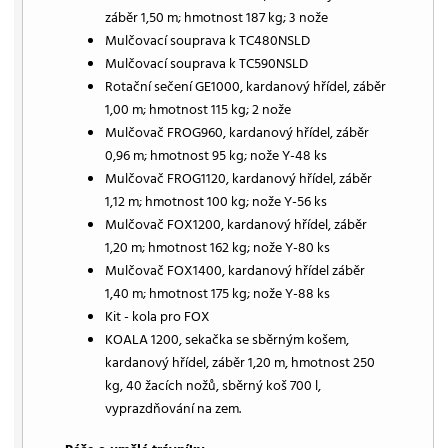
záběr 1,50 m; hmotnost 187 kg; 3 nože
Mulčovací souprava k TC480NSLD
Mulčovací souprava k TC590NSLD
Rotační sečení GE1000, kardanový hřídel, záběr
1,00 m; hmotnost 115 kg; 2 nože
Mulčovač FROG960, kardanový hřídel, záběr
0,96 m; hmotnost 95 kg; nože Y-48 ks
Mulčovač FROG1120, kardanový hřídel, záběr
1,12 m; hmotnost 100 kg; nože Y-56 ks
Mulčovač FOX1200, kardanový hřídel, záběr
1,20 m; hmotnost 162 kg; nože Y-80 ks
Mulčovač FOX1400, kardanový hřídel záběr
1,40 m; hmotnost 175 kg; nože Y-88 ks
Kit - kola pro FOX
KOALA 1200, sekačka se sběrným košem,
kardanový hřídel, záběr 1,20 m, hmotnost 250
kg, 40 žacích nožů, sběrný koš 700 l,
vyprazdňování na zem.