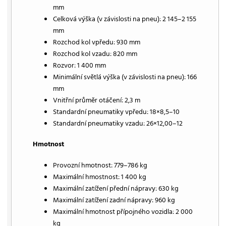
mm
Celková výška (v závislosti na pneu): 2 145–2 155
mm
Rozchod kol vpředu: 930 mm
Rozchod kol vzadu: 820 mm
Rozvor: 1 400 mm
Minimální světlá výška (v závislosti na pneu): 166
mm
Vnitřní průměr otáčení: 2,3 m
Standardní pneumatiky vpředu: 18×8,5–10
Standardní pneumatiky vzadu: 26×12,00–12
Hmotnost
Provozní hmotnost: 779–786 kg
Maximální hmostnost: 1 400 kg
Maximální zatížení přední nápravy: 630 kg
Maximální zatížení zadní nápravy: 960 kg
Maximální hmotnost přípojného vozidla: 2 000
kg