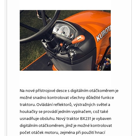
Na nové přístrojové desce s digitálním otáčkoměrem je
možné snadno kontrolovat všechny důležité funkce
traktoru. Ovládání reflektorů, výstražných světel a
houkačky se provádí jedním vypínačem, což také
usnadňuje obsluhu. Nový traktor BX231 je vybaven
digitálním otáčkoměrem, jímž je možné kontrolovat
počet otáček motoru, zejména při použití hnací