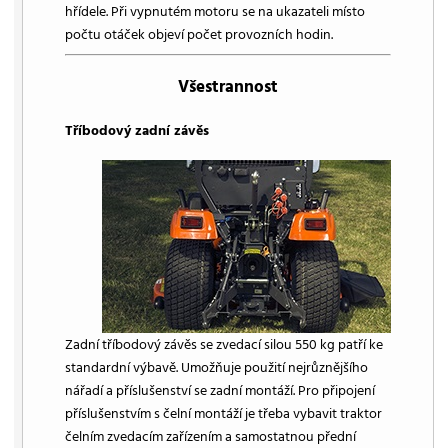
hřídele. Při vypnutém motoru se na ukazateli místo
počtu otáček objeví počet provozních hodin.
Všestrannost
Tříbodový zadní závěs
Zadní tříbodový závěs se zvedací silou 550 kg patří ke
standardní výbavě. Umožňuje použití nejrůznějšího
nářadí a příslušenství se zadní montáží. Pro připojení
příslušenstvím s čelní montáží je třeba vybavit traktor
čelním zvedacím zařízením a samostatnou přední