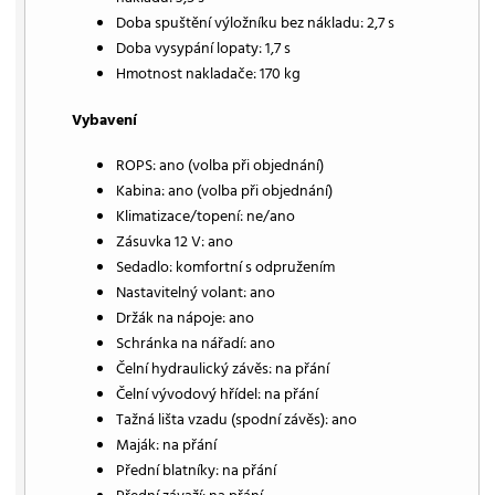
Doba spuštění výložníku bez nákladu: 2,7 s
Doba vysypání lopaty: 1,7 s
Hmotnost nakladače: 170 kg
Vybavení
ROPS: ano (volba při objednání)
Kabina: ano (volba při objednání)
Klimatizace/topení: ne/ano
Zásuvka 12 V: ano
Sedadlo: komfortní s odpružením
Nastavitelný volant: ano
Držák na nápoje: ano
Schránka na nářadí: ano
Čelní hydraulický závěs: na přání
Čelní vývodový hřídel: na přání
Tažná lišta vzadu (spodní závěs): ano
Maják: na přání
Přední blatníky: na přání