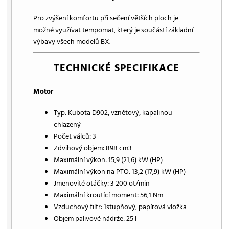
Pro zvýšení komfortu při sečení větších ploch je
možné využívat tempomat, který je součástí základní
výbavy všech modelů BX.
TECHNICKÉ SPECIFIKACE
Motor
Typ: Kubota D902, vznětový, kapalinou
chlazený
Počet válců: 3
Zdvihový objem: 898 cm3
Maximální výkon: 15,9 (21,6) kW (HP)
Maximální výkon na PTO: 13,2 (17,9) kW (HP)
Jmenovité otáčky: 3 200 ot/min
Maximální kroutící moment: 56,1 Nm
Vzduchový filtr: 1stupňový, papírová vložka
Objem palivové nádrže: 25 l