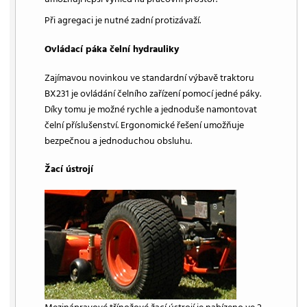
Při agregaci je nutné zadní protizávaží.
Ovládací páka čelní hydrauliky
Zajímavou novinkou ve standardní výbavě traktoru
BX231 je ovládání čelního zařízení pomocí jedné páky.
Díky tomu je možné rychle a jednoduše namontovat
čelní příslušenství. Ergonomické řešení umožňuje
bezpečnou a jednoduchou obsluhu.
Žací ústrojí