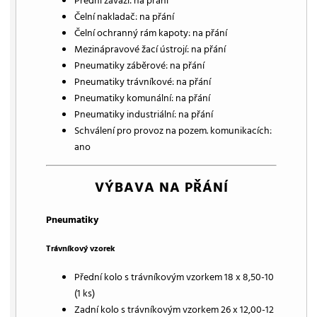
Přední závaží: na přání
Čelní nakladač: na přání
Čelní ochranný rám kapoty: na přání
Mezinápravové žací ústrojí: na přání
Pneumatiky záběrové: na přání
Pneumatiky trávníkové: na přání
Pneumatiky komunální: na přání
Pneumatiky industriální: na přání
Schválení pro provoz na pozem. komunikacích:
ano
VÝBAVA NA PŘÁNÍ
Pneumatiky
Trávníkový vzorek
Přední kolo s trávníkovým vzorkem 18 x 8,50-10
(1 ks)
Zadní kolo s trávníkovým vzorkem 26 x 12,00-12