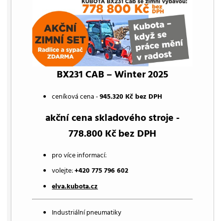
BX231 CAB – Winter 2025
ceníková cena -
945.320 Kč bez DPH
akční cena skladového stroje -
778.800 Kč bez DPH
pro více informací:
volejte:
+420 775 796 602
elva.kubota.cz
Industriální pneumatiky