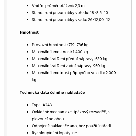
Vnitřní průměr otáčení: 2,3 m
Standardní pneumatiky vpředu: 18×8,5–10
Standardní pneumatiky vzadu: 26×12,00–12
Hmotnost
Provozní hmotnost: 779–786 kg
Maximální hmostnost: 1 400 kg
Maximální zatížení přední nápravy: 630 kg
Maximální zatížení zadní nápravy: 960 kg
Maximální hmotnost přípojného vozidla: 2 000
kg
Technická data čelního nakladače
Typ: LA243
Ovládání: mechanické, 1pákový rozvaděč, s
plovoucí polohou
Odpojení: nakladače ano, bez použití nářadí
Rychloupínání lopaty: ne