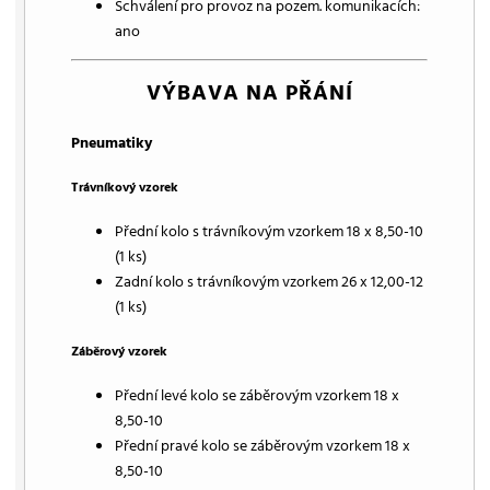
Schválení pro provoz na pozem. komunikacích:
ano
VÝBAVA NA PŘÁNÍ
Pneumatiky
Trávníkový vzorek
Přední kolo s trávníkovým vzorkem 18 x 8,50-10
(1 ks)
Zadní kolo s trávníkovým vzorkem 26 x 12,00-12
(1 ks)
Záběrový vzorek
Přední levé kolo se záběrovým vzorkem 18 x
8,50-10
Přední pravé kolo se záběrovým vzorkem 18 x
8,50-10