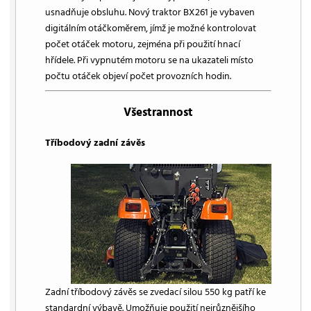
usnadňuje obsluhu. Nový traktor BX261 je vybaven
digitálním otáčkoměrem, jímž je možné kontrolovat
počet otáček motoru, zejména při použití hnací
hřídele. Při vypnutém motoru se na ukazateli místo
počtu otáček objeví počet provozních hodin.
Všestrannost
Tříbodový zadní závěs
Zadní tříbodový závěs se zvedací silou 550 kg patří ke
standardní výbavě. Umožňuje použití nejrůznějšího