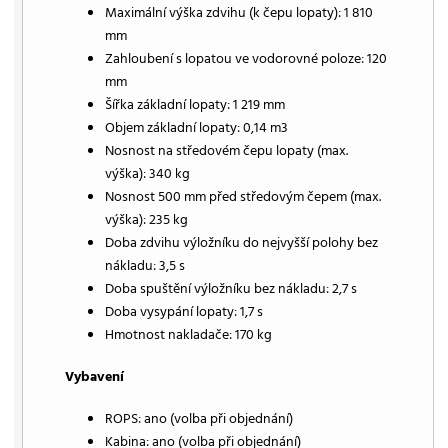
Maximální výška zdvihu (k čepu lopaty): 1 810
mm
Zahloubení s lopatou ve vodorovné poloze: 120
mm
Šířka základní lopaty: 1 219 mm
Objem základní lopaty: 0,14 m3
Nosnost na středovém čepu lopaty (max.
výška): 340 kg
Nosnost 500 mm před středovým čepem (max.
výška): 235 kg
Doba zdvihu výložníku do nejvyšší polohy bez
nákladu: 3,5 s
Doba spuštění výložníku bez nákladu: 2,7 s
Doba vysypání lopaty: 1,7 s
Hmotnost nakladače: 170 kg
Vybavení
ROPS: ano (volba při objednání)
Kabina: ano (volba při objednání)