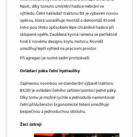
Navíc, díky tomuto umístění hadice nebrání ve
výhledu. Čelní nakladač traktoru BX je vybaven novou
opěrou, která usnadňuje montáž a demontáž. Kromě
toho jsou tímto způsobem lépe chráněné hadice při
sklopené opěře. Zaoblená kyvná ramena se perfektně
hodí k novému designu krytu motoru. Rovněž
umožňují lepší výhled na pracovní prostor.
Při agregaci je nutné zadní protizávaží.
Ovládací páka čelní hydrauliky
Zajímavou novinkou ve standardní výbavě traktoru
BX261 je ovládání čelního zařízení pomocí jedné páky.
Díky tomu je možné rychle a jednoduše namontovat
čelní příslušenství. Ergonomické řešení umožňuje
bezpečnou a jednoduchou obsluhu.
Žací ústrojí