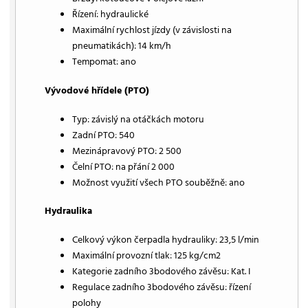
Řízení: hydraulické
Maximální rychlost jízdy (v závislosti na
pneumatikách): 14 km/h
Tempomat: ano
Vývodové hřídele (PTO)
Typ: závislý na otáčkách motoru
Zadní PTO: 540
Mezinápravový PTO: 2 500
Čelní PTO: na přání 2 000
Možnost využití všech PTO souběžně: ano
Hydraulika
Celkový výkon čerpadla hydrauliky: 23,5 l/min
Maximální provozní tlak: 125 kg/cm2
Kategorie zadního 3bodového závěsu: Kat. I
Regulace zadního 3bodového závěsu: řízení
polohy