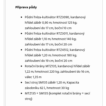
Příprava půdy
Půdní fréza-kultivátor RTZ3090, kardanový
hřídel záběr 0,90 m; hmotnost 125 kg;
zahloubení do 17 cm, boční 10 cm
Půdní fréza-kultivátor RTZ3011, kardanový
hřídel záběr 1,10 m; hmotnost 140 kg;
zahloubení do 17 cm, boční 20 cm
Půdní fréza-kultivátor RTZ4512, kardanový
hřídel záběr 1,20 m; hmotnost 180 kg;
zahloubení do 19 cm, boční 20 cm
Rotační brány MTZ135, kardanový hřídel záběr
1,22 m; hmotnost 220 kg; zahloubení do 16 cm,
válec 1,35 m
Secí stroj SM135 záběr 1,20 m, Kapacita
zásobníku 62 l., hmotnost 30 kg
MTZ135 + SM135 (komplet rotační brány + secí
stroj)