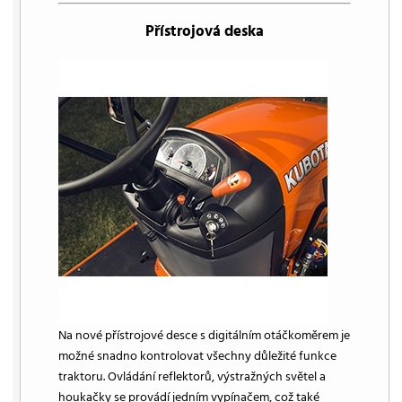
Přístrojová deska
Na nové přístrojové desce s digitálním otáčkoměrem je
možné snadno kontrolovat všechny důležité funkce
traktoru. Ovládání reflektorů, výstražných světel a
houkačky se provádí jedním vypínačem, což také