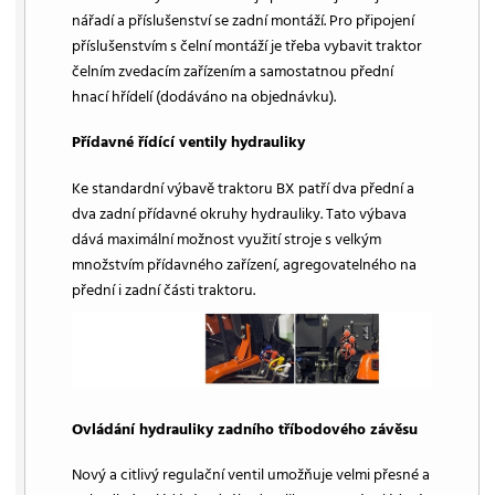
nářadí a příslušenství se zadní montáží. Pro připojení
příslušenstvím s čelní montáží je třeba vybavit traktor
čelním zvedacím zařízením a samostatnou přední
hnací hřídelí (dodáváno na objednávku).
Přídavné řídící ventily hydrauliky
Ke standardní výbavě traktoru BX patří dva přední a
dva zadní přídavné okruhy hydrauliky. Tato výbava
dává maximální možnost využití stroje s velkým
množstvím přídavného zařízení, agregovatelného na
přední i zadní části traktoru.
Ovládání hydrauliky zadního tříbodového závěsu
Nový a citlivý regulační ventil umožňuje velmi přesné a