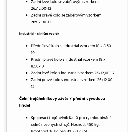
Zadní levé kolo se záběrovým vzorkem
26x12,00-12
Zadní pravé kolo se záběrovým vzorkem
26x12,00-12
Industrial - silniční vzorek
Přední levé kolo s industrial vzorkem 18 x 8,50-
10
Přední pravé kolo s industrial vzorkem 18 x
8,50-10
Zadní levé kolo s industrial vzorkem 26x12,00-12
Zadní pravé kolo s industrial vzorkem 26x12,00-
12
Čelní trojúhelníkový závěs / přední vývodová
hřídel
Spojovací trojúhelník Kat 0 pro rychloupínání
čelně nesených strojů. Nosnost 450 kg,
hmotnost 36 kg pro BX 231 / 261