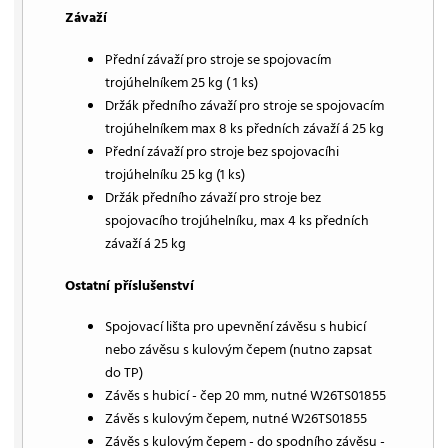
Závaží
Přední závaží pro stroje se spojovacím
trojúhelníkem 25 kg ( 1 ks)
Držák předního závaží pro stroje se spojovacím
trojúhelníkem max 8 ks předních závaží á 25 kg
Přední závaží pro stroje bez spojovacíhi
trojúhelníku 25 kg (1 ks)
Držák předního závaží pro stroje bez
spojovacího trojúhelníku, max 4 ks předních
závaží á 25 kg
Ostatní příslušenství
Spojovací lišta pro upevnění závěsu s hubicí
nebo závěsu s kulovým čepem (nutno zapsat
do TP)
Závěs s hubicí - čep 20 mm, nutné W26TS01855
Závěs s kulovým čepem, nutné W26TS01855
Závěs s kulovým čepem - do spodního závěsu -