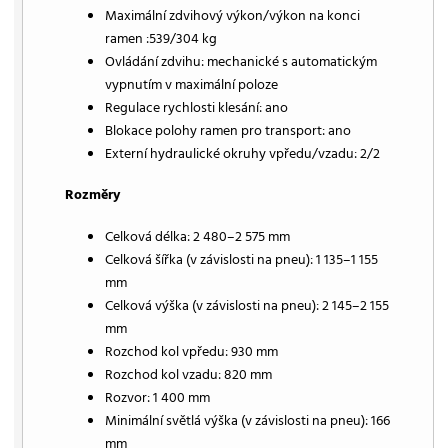
Maximální zdvihový výkon/výkon na konci
ramen :539/304 kg
Ovládání zdvihu: mechanické s automatickým
vypnutím v maximální poloze
Regulace rychlosti klesání: ano
Blokace polohy ramen pro transport: ano
Externí hydraulické okruhy vpředu/vzadu: 2/2
Rozměry
Celková délka: 2 480–2 575 mm
Celková šířka (v závislosti na pneu): 1 135–1 155
mm
Celková výška (v závislosti na pneu): 2 145–2 155
mm
Rozchod kol vpředu: 930 mm
Rozchod kol vzadu: 820 mm
Rozvor: 1 400 mm
Minimální světlá výška (v závislosti na pneu): 166
mm