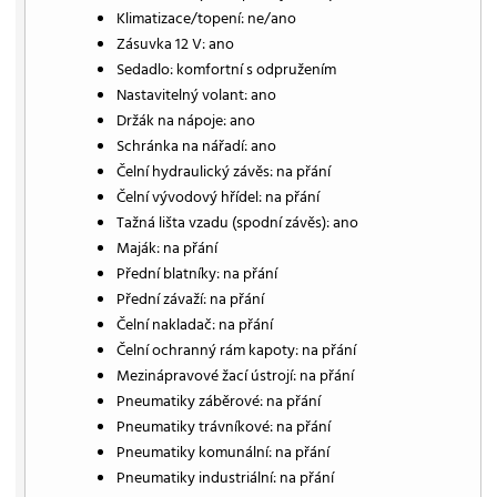
Klimatizace/topení: ne/ano
Zásuvka 12 V: ano
Sedadlo: komfortní s odpružením
Nastavitelný volant: ano
Držák na nápoje: ano
Schránka na nářadí: ano
Čelní hydraulický závěs: na přání
Čelní vývodový hřídel: na přání
Tažná lišta vzadu (spodní závěs): ano
Maják: na přání
Přední blatníky: na přání
Přední závaží: na přání
Čelní nakladač: na přání
Čelní ochranný rám kapoty: na přání
Mezinápravové žací ústrojí: na přání
Pneumatiky záběrové: na přání
Pneumatiky trávníkové: na přání
Pneumatiky komunální: na přání
Pneumatiky industriální: na přání