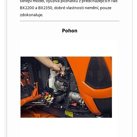
silnější model, využívá poznatků z předcházejících řad
BX2200 a BX2350, dobré vlastnosti nemění, pouze
zdokonaluje.
Pohon