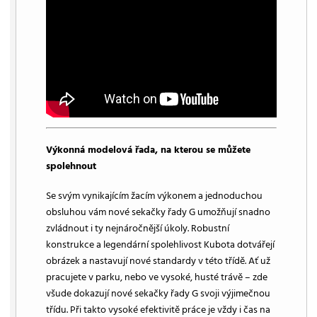
Výkonná modelová řada, na kterou se můžete
spolehnout
Se svým vynikajícím žacím výkonem a jednoduchou
obsluhou vám nové sekačky řady G umožňují snadno
zvládnout i ty nejnáročnější úkoly. Robustní
konstrukce a legendární spolehlivost Kubota dotvářejí
obrázek a nastavují nové standardy v této třídě. Ať už
pracujete v parku, nebo ve vysoké, husté trávě – zde
všude dokazují nové sekačky řady G svoji výjimečnou
třídu. Při takto vysoké efektivitě práce je vždy i čas na