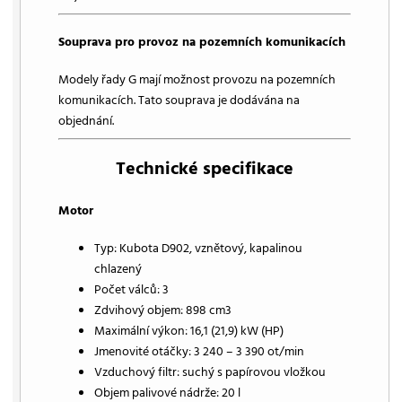
Souprava pro provoz na pozemních komunikacích
Modely řady G mají možnost provozu na pozemních
komunikacích. Tato souprava je dodávána na
objednání.
Technické specifikace
Motor
Typ: Kubota D902, vznětový, kapalinou
chlazený
Počet válců: 3
Zdvihový objem: 898 cm3
Maximální výkon: 16,1 (21,9) kW (HP)
Jmenovité otáčky: 3 240 – 3 390 ot/min
Vzduchový filtr: suchý s papírovou vložkou
Objem palivové nádrže: 20 l