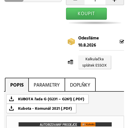
KOUPIT
Odesíláme
10.8.2026
Kalkulačka
splátek ESSOX
POPIS
PARAMETRY
DOPLŇKY
KUBOTA řada G (G231 – G261) (.PDF)
Kubota - Komunál 2021 (.PDF)