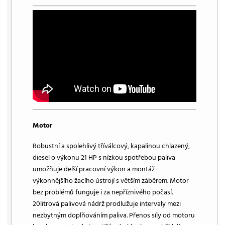
Motor
Robustní a spolehlivý tříválcový, kapalinou chlazený,
diesel o výkonu 21 HP s nízkou spotřebou paliva
umožňuje delší pracovní výkon a montáž
výkonnějšího žacího ústrojí s větším záběrem. Motor
bez problémů funguje i za nepříznivého počasí.
20litrová palivová nádrž prodlužuje intervaly mezi
nezbytným doplňováním paliva. Přenos síly od motoru