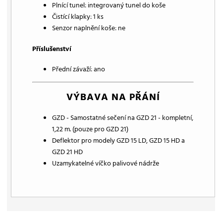
Plnící tunel: integrovaný tunel do koše
Čistící klapky: 1 ks
Senzor naplnění koše: ne
Příslušenství
Přední závaží: ano
VÝBAVA NA PŘÁNÍ
GZD - Samostatné sečení na GZD 21 - kompletní,
1,22 m. (pouze pro GZD 21)
Deflektor pro modely GZD 15 LD, GZD 15 HD a
GZD 21 HD
Uzamykatelné víčko palivové nádrže