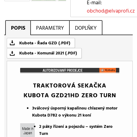
E-mail:
obchod@elvaprofi.cz
POPIS
PARAMETRY
DOPLŇKY
Kubota - Řada GZD (.PDF)
Kubota - Komunál 2021 (.PDF)
TRAKTOROVÁ SEKAČKA
KUBOTA GZD21HD ZERO TURN
3válcový úsporný kapalinou chlazený motor
Kubota D782 o výkonu 21 koní
2 páky řízení a pojezdu – systém Zero
Turn