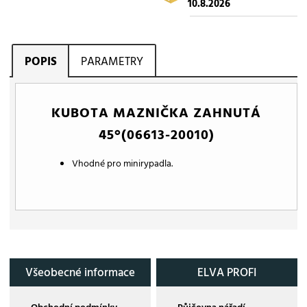
10.8.2026
POPIS
PARAMETRY
KUBOTA MAZNIČKA ZAHNUTÁ
45°(06613-20010)
Vhodné pro minirypadla.
Všeobecné informace
ELVA PROFI