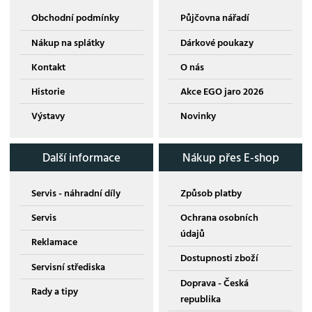
Obchodní podmínky
Půjčovna nářadí
Nákup na splátky
Dárkové poukazy
Kontakt
O nás
Historie
Akce EGO jaro 2026
Výstavy
Novinky
Další informace
Nákup přes E-shop
Servis - náhradní díly
Způsob platby
Servis
Ochrana osobních
údajů
Reklamace
Dostupnosti zboží
Servisní střediska
Doprava - Česká
Rady a tipy
republika