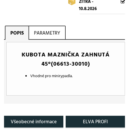
ZÍTRA -
10.8.2026
POPIS
PARAMETRY
KUBOTA MAZNIČKA ZAHNUTÁ
45°(06613-30010)
Vhodné pro minirypadla.
Všeobecné informace
ELVA PROFI