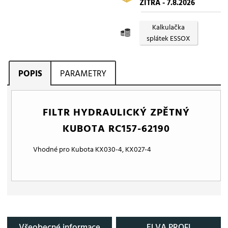
ZÍTRA - 7.8.2026
Kalkulačka
splátek ESSOX
POPIS
PARAMETRY
FILTR HYDRAULICKÝ ZPĚTNÝ
KUBOTA RC157-62190
Vhodné pro Kubota KX030-4, KX027-4
Všeobecné informace
ELVA PROFI