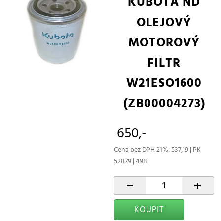
KUBOTA ND
OLEJOVÝ
MOTOROVÝ
FILTR
W21ESO1600
(ZB00004273)
650,-
Cena bez DPH 21%: 537,19 | PK
52879 | 498
-
+
KOUPIT