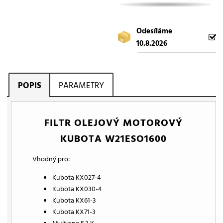
Odesíláme
10.8.2026
POPIS
PARAMETRY
FILTR OLEJOVÝ MOTOROVÝ
KUBOTA W21ESO1600
Vhodný pro:
Kubota KX027-4
Kubota KX030-4
Kubota KX61-3
Kubota KX71-3