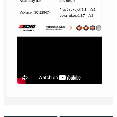
Akustický tlak
91,9 dB(A)
Pravá rukojeť: 3,8 m/s2,
Vibrace (ISO 22867)
Levá rukojeť: 3,7 m/s2