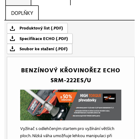
DOPLŇKY
Produktový list (.PDF)
Specifikace ECHO (.PDF)
Soubor ke stažení (.PDF)
BENZÍNOVÝ KŘOVINOŘEZ ECHO
SRM-222ES/U
Vyžínač s odlehčeným startem pro vyžínání větších
ploch. Nízká váha umožňuje lehkou manipulaci při