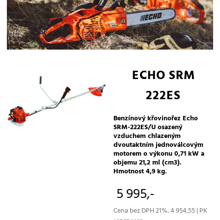
ECHO SRM
222ES
Benzínový křovinořez Echo
SRM-222ES/U osazený
vzduchem chlazeným
dvoutaktním jednoválcovým
motorem o výkonu 0,71 kW a
objemu 21,2 ml (cm3).
Hmotnost 4,9 kg.
5 995,-
Cena bez DPH 21%: 4 954,55 | PK