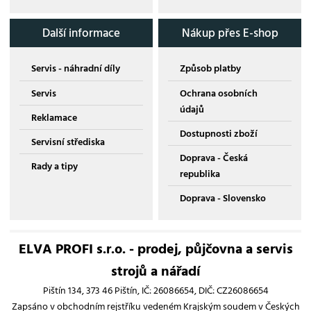
Další informace
Nákup přes E-shop
Servis - náhradní díly
Způsob platby
Servis
Ochrana osobních
údajů
Reklamace
Dostupnosti zboží
Servisní střediska
Doprava - Česká
Rady a tipy
republika
Doprava - Slovensko
ELVA PROFI s.r.o. - prodej, půjčovna a servis
strojů a nářadí
Pištín 134, 373 46 Pištín, IČ: 26086654, DIČ: CZ26086654
Zapsáno v obchodním rejstříku vedeném Krajským soudem v Českých