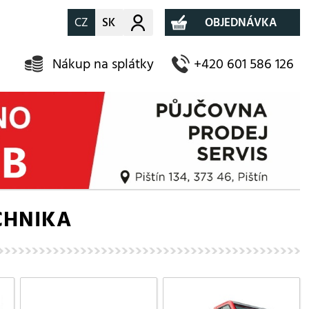
CZ
SK
Můj účet
OBJEDNÁVKA
Nákup na splátky
+420 601 586 126
CHNIKA