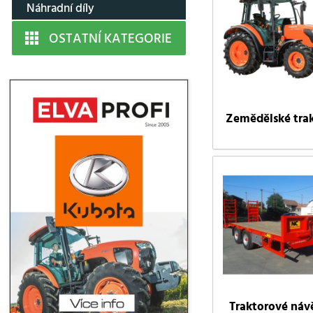
Náhradní díly
OSTATNÍ KATEGORIE
Zemědělské tra
Traktorové návě