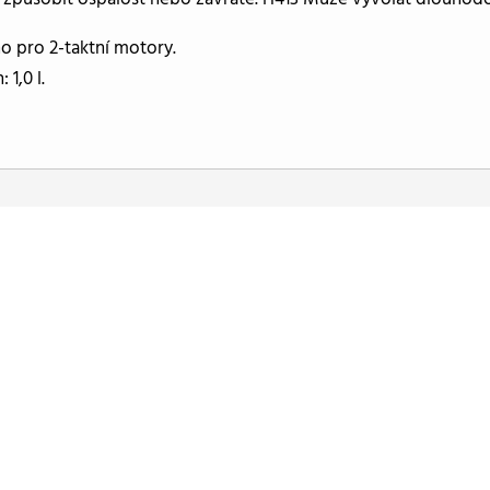
o pro 2-taktní motory.
 1,0 l.