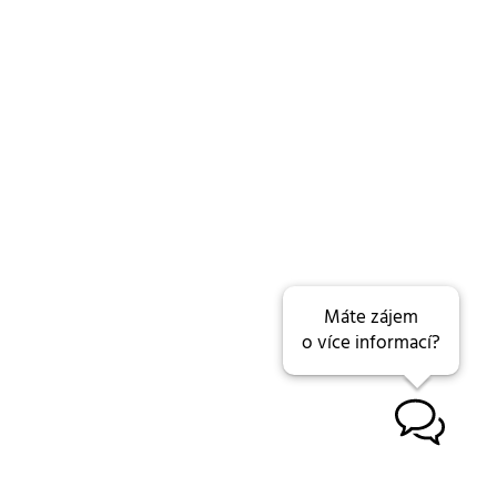
Máte zájem
o více informací?
B