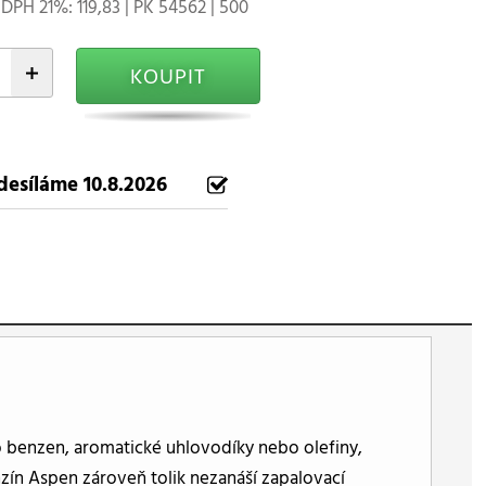
DPH 21%: 119,83 | PK 54562 | 500
+
KOUPIT
desíláme 10.8.2026
o benzen, aromatické uhlovodíky nebo olefiny,
ín Aspen zároveň tolik nezanáší zapalovací