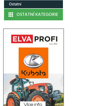
Ostatní
OSTATNÍ KATEGORIE