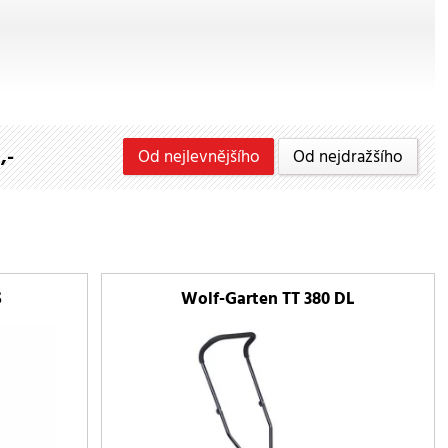
,-
Od nejlevnějšího
Od nejdražšího
S
Wolf-Garten TT 380 DL