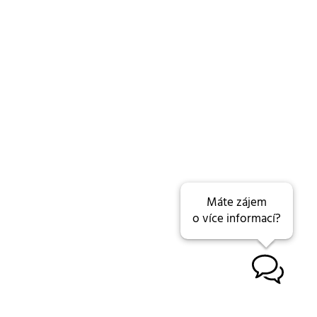
Máte zájem
o více informací?
B