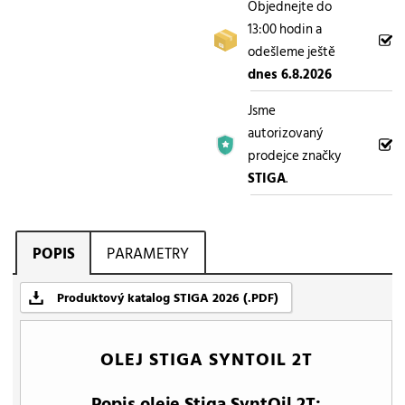
Objednejte do
13:00 hodin a
odešleme ještě
dnes 6.8.2026
Jsme
autorizovaný
prodejce značky
STIGA
.
POPIS
PARAMETRY
Produktový katalog STIGA 2026 (.PDF)
OLEJ STIGA SYNTOIL 2T
Popis oleje Stiga SyntOil 2T: