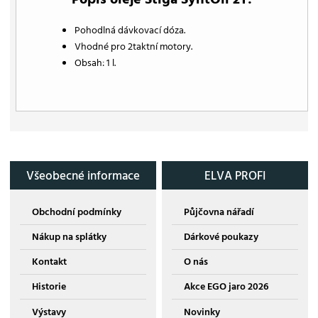
Pohodlná dávkovací dóza.
Vhodné pro 2taktní motory.
Obsah: 1 l.
Všeobecné informace
ELVA PROFI
Obchodní podmínky
Půjčovna nářadí
Nákup na splátky
Dárkové poukazy
Kontakt
O nás
Historie
Akce EGO jaro 2026
Výstavy
Novinky