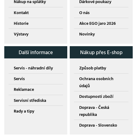
Nákup na splátky
Dárkové poukazy
Kontakt
O nás
Historie
Akce EGO jaro 2026
Výstavy
Novinky
Další informace
Nákup přes E-shop
Servis - náhradní díly
Způsob platby
Servis
Ochrana osobních
údajů
Reklamace
Dostupnosti zboží
Servisní střediska
Doprava - Česká
Rady a tipy
republika
Doprava - Slovensko