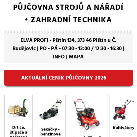
PŮJČOVNA STROJŮ A NÁŘADÍ
• ZAHRADNÍ TECHNIKA
ELVA PROFI - Pištín 134, 373 46 Pištín u Č.
Budějovic | PO - PÁ - 07:30 - 12:00 / 12:30 - 16:30 |
INFO
|
MAPA
AKTUÁLNÍ CENÍK PŮJČOVNY 2026
Drtiče,
Kultivátory
Sekačky -
štípače a
benzínové