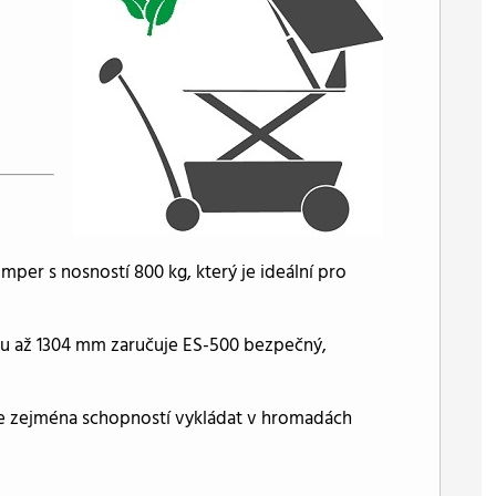
er s nosností 800 kg, který je ideální pro
ou až 1304 mm zaručuje ES-500 bezpečný,
 se zejména schopností vykládat v hromadách