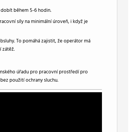
i dobít během 5-6 hodin.
covní síly na minimální úroveň, i když je
bsluhy. To pomáhá zajistit, že operátor má
 zátěž.
nského úřadu pro pracovní prostředí pro
bez použití ochrany sluchu.