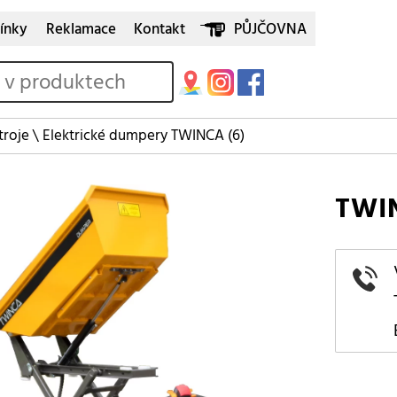
ínky
Reklamace
Kontakt
PŮJČOVNA
troje
\
Elektrické dumpery TWINCA
(6)
TWI