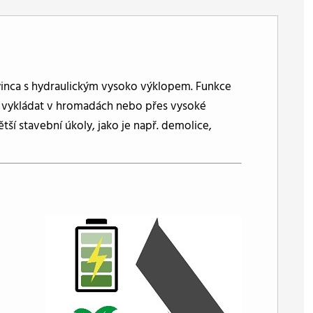
inca s hydraulickým vysoko výklopem. Funkce
tí vykládat v hromadách nebo přes vysoké
ětší stavební úkoly, jako je např. demolice,