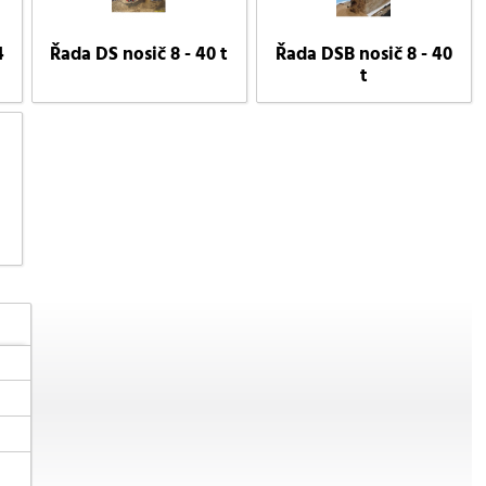
4
Řada DS nosič 8 - 40 t
Řada DSB nosič 8 - 40
t