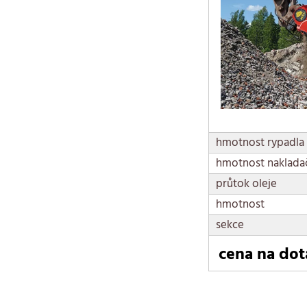
hmotnost rypadla
hmotnost naklada
průtok oleje
hmotnost
sekce
cena na dot