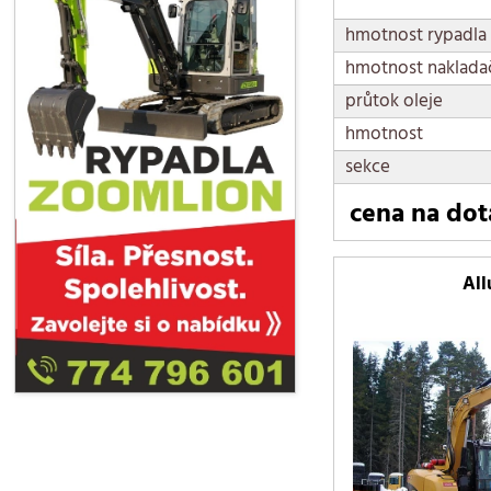
hmotnost rypadla
hmotnost naklada
průtok oleje
hmotnost
sekce
cena na dot
All