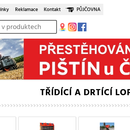
ínky
Reklamace
Kontakt
PŮJČOVNA
TŘÍDÍCÍ A DRTÍCÍ L