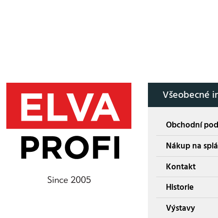
Všeobecné i
Obchodní po
Nákup na splá
Kontakt
Historie
Výstavy