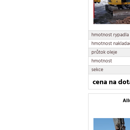
hmotnost rypadla
hmotnost naklada
průtok oleje
hmotnost
sekce
cena na dot
All