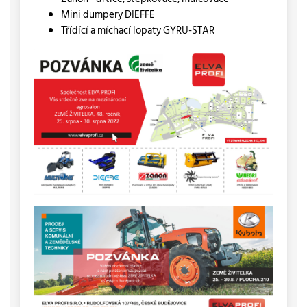
Mini dumpery DIEFFE
Třídící a míchací lopaty GYRU-STAR