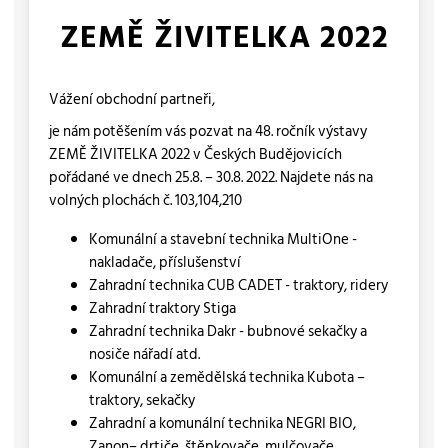
ZEMĚ ŽIVITELKA 2022
Vážení obchodní partneři,
je nám potěšením vás pozvat na 48. ročník výstavy
ZEMĚ ŽIVITELKA 2022 v Českých Budějovicích
pořádané ve dnech 25.8. – 30.8. 2022. Najdete nás na
volných plochách č. 103,104,210
Komunální a stavební technika MultiOne -
nakladače, příslušenství
Zahradní technika CUB CADET - traktory, ridery
Zahradní traktory Stiga
Zahradní technika Dakr - bubnové sekačky a
nosiče nářadí atd.
Komunální a zemědělská technika Kubota –
traktory, sekačky
Zahradní a komunální technika NEGRI BIO,
Zanon– drtiče, štěpkovače, mulčovače