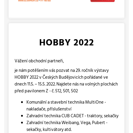
HOBBY 2022
Vážení obchodní partneři,
je nám potěšením vás pozvat na 29. ročník výstavy
HOBBY 2022 v Českých Budějovicích pořádané ve
dnech 11.5. – 15.5. 2022. Najdete nás na volných plochách
před pavilonem Z - č. 512, 501, 502
Komunální a stavební technika MultiOne -
nakladače, příslušenství
Zahradní technika CUB CADET - traktory, sekačky
Zahradní technika Weibang, Vega, Pubert -
sekačky, kultivátory atd.