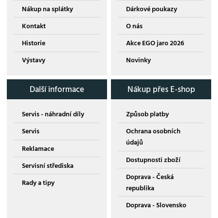
Nákup na splátky
Dárkové poukazy
Kontakt
O nás
Historie
Akce EGO jaro 2026
Výstavy
Novinky
Další informace
Nákup přes E-shop
Servis - náhradní díly
Způsob platby
Servis
Ochrana osobních
údajů
Reklamace
Dostupnosti zboží
Servisní střediska
Doprava - Česká
Rady a tipy
republika
Doprava - Slovensko