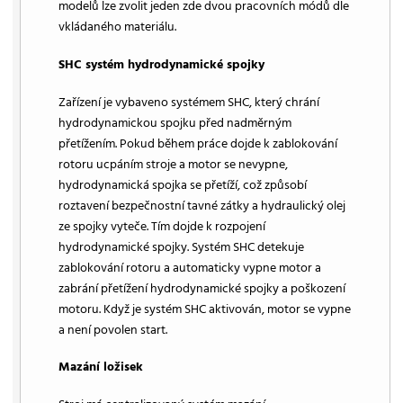
modelů lze zvolit jeden zde dvou pracovních módů dle
vkládaného materiálu.
SHC systém hydrodynamické spojky
Zařízení je vybaveno systémem SHC, který chrání
hydrodynamickou spojku před nadměrným
přetížením. Pokud během práce dojde k zablokování
rotoru ucpáním stroje a motor se nevypne,
hydrodynamická spojka se přetíží, což způsobí
roztavení bezpečnostní tavné zátky a hydraulický olej
ze spojky vyteče. Tím dojde k rozpojení
hydrodynamické spojky. Systém SHC detekuje
zablokování rotoru a automaticky vypne motor a
zabrání přetížení hydrodynamické spojky a poškození
motoru. Když je systém SHC aktivován, motor se vypne
a není povolen start.
Mazání ložisek