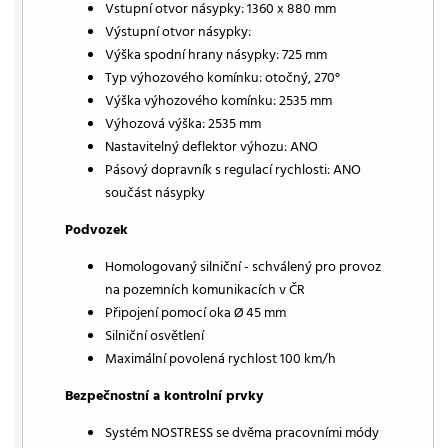
Vstupní otvor násypky: 1360 x 880 mm
Výstupní otvor násypky:
Výška spodní hrany násypky: 725 mm
Typ výhozového komínku: otočný, 270°
Výška výhozového komínku: 2535 mm
Výhozová výška: 2535 mm
Nastavitelný deflektor výhozu: ANO
Pásový dopravník s regulací rychlosti: ANO
součást násypky
Podvozek
Homologovaný silniční - schválený pro provoz
na pozemních komunikacích v ČR
Připojení pomocí oka Ø 45 mm
Silniční osvětlení
Maximální povolená rychlost 100 km/h
Bezpečnostní a kontrolní prvky
Systém NOSTRESS se dvěma pracovními módy