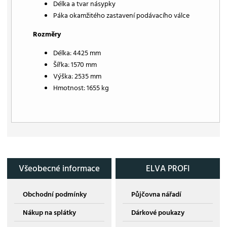
Délka a tvar násypky
Páka okamžitého zastavení podávacího válce
Rozměry
Délka: 4425 mm
Šířka: 1570 mm
Výška: 2535 mm
Hmotnost: 1655 kg
Všeobecné informace
ELVA PROFI
Obchodní podmínky
Půjčovna nářadí
Nákup na splátky
Dárkové poukazy