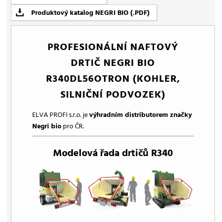
Produktový katalog NEGRI BIO (.PDF)
PROFESIONÁLNÍ NAFTOVÝ
DRTIČ NEGRI BIO
R340DL56OTRON (KOHLER,
SILNIČNÍ PODVOZEK)
ELVA PROFI s.r.o. je
výhradním distributorem značky
Negri bio
pro ČR.
Modelová řada drtičů R340