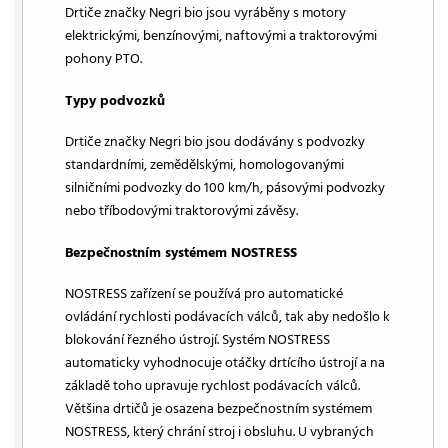
Drtiče značky Negri bio jsou vyráběny s motory
elektrickými, benzínovými, naftovými a traktorovými
pohony PTO.
Typy podvozků
Drtiče značky Negri bio jsou dodávány s podvozky
standardními, zemědělskými, homologovanými
silničními podvozky do 100 km/h, pásovými podvozky
nebo tříbodovými traktorovými závěsy.
Bezpečnostním systémem NOSTRESS
NOSTRESS zařízení se používá pro automatické
ovládání rychlosti podávacích válců, tak aby nedošlo k
blokování řezného ústrojí. Systém NOSTRESS
automaticky vyhodnocuje otáčky drtícího ústrojí a na
základě toho upravuje rychlost podávacích válců.
Většina drtičů je osazena bezpečnostním systémem
NOSTRESS, který chrání stroj i obsluhu. U vybraných