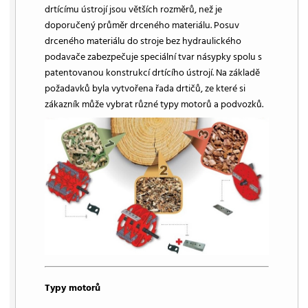
drtícímu ústrojí jsou větších rozměrů, než je
doporučený průměr drceného materiálu. Posuv
drceného materiálu do stroje bez hydraulického
podavače zabezpečuje speciální tvar násypky spolu s
patentovanou konstrukcí drtícího ústrojí. Na základě
požadavků byla vytvořena řada drtičů, ze které si
zákazník může vybrat různé typy motorů a podvozků.
Typy motorů