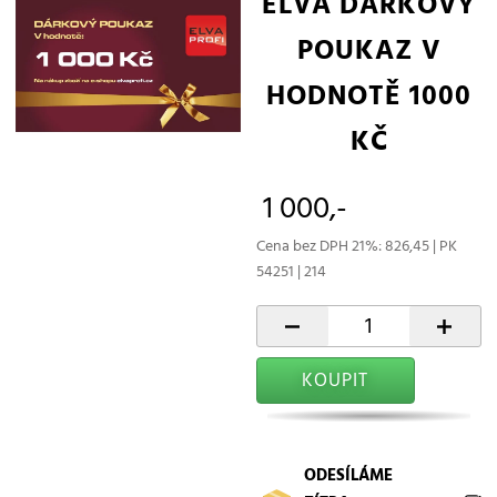
ELVA DÁRKOVÝ
POUKAZ V
HODNOTĚ 1000
KČ
1 000,-
Cena bez DPH 21%: 826,45 | PK
54251 | 214
-
+
KOUPIT
ODESÍLÁME