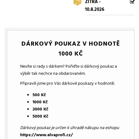
ZÍTRA -
10.8.2026
DÁRKOVÝ POUKAZ V HODNOTĚ
1000 KČ
Nevíte si rady s dárkem? Pořiďte si dárkový poukaz a
výběr tak nechce na obdarovaném.
Připravili jsme pro Vás dárkové poukazy v hodnotě:
500 Kč
1000 Kč
2000 Kč
5000 Kč
Dárkový poukaz je určen k úhradě nákupu na eshopu
https://www.elvaprofi.cz/