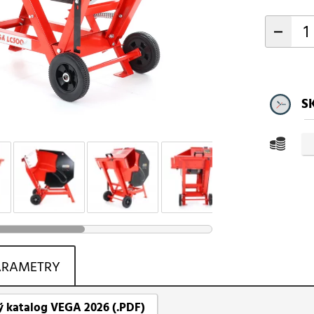
-
S
ARAMETRY
 katalog VEGA 2026 (.PDF)