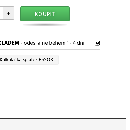
+
KOUPIT
KLADEM
- odesíláme během 1 - 4 dní
Kalkulačka splátek ESSOX