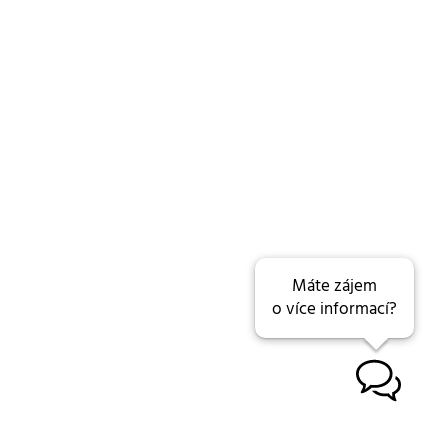
Máte zájem
o více informací?
B