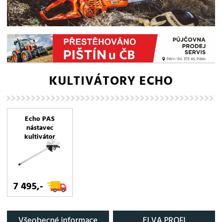
KULTIVÁTORY ECHO
Echo PAS
nástavec
kultivátor
7 495,-
Všeobecné informace
ELVA PROFI