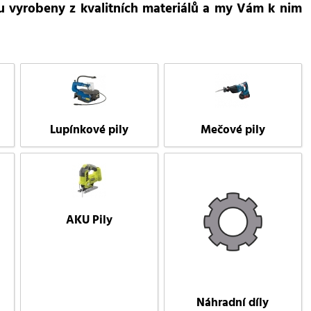
ou vyrobeny z kvalitních materiálů a my Vám k nim
Lupínkové pily
Mečové pily
AKU Pily
Náhradní díly