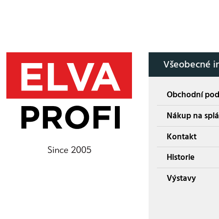
Všeobecné i
Obchodní po
Nákup na splá
Kontakt
Historie
Výstavy