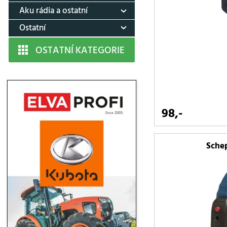
Aku rádia a ostatní
Ostatní
OSTATNÍ KATEGORIE
98,-
Sche