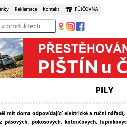
ínky
Reklamace
Kontakt
PŮJČOVNA
PILY
ěl mít doma odpovídající elektrické a ruční nářadí,
 z pásových, pokosových, kotoučových, lupínkovýc