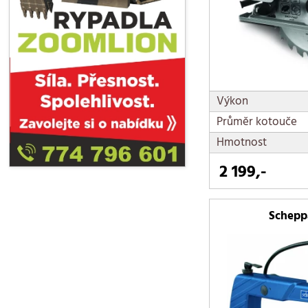
Výkon
Průměr kotouče
Hmotnost
2 199,-
Schepp