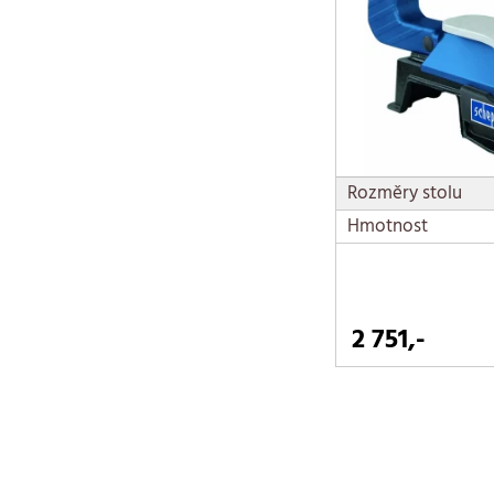
Rozměry stolu
Hmotnost
2 751,-