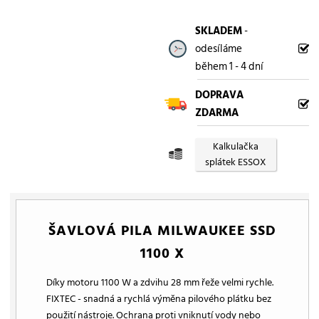
SKLADEM
-
odesíláme
během 1 - 4 dní
DOPRAVA
ZDARMA
Kalkulačka
splátek ESSOX
ŠAVLOVÁ PILA MILWAUKEE SSD
1100 X
Díky motoru 1100 W a zdvihu 28 mm řeže velmi rychle.
FIXTEC - snadná a rychlá výměna pilového plátku bez
použití nástroje. Ochrana proti vniknutí vody nebo