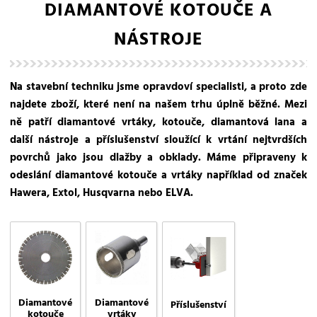
DIAMANTOVÉ KOTOUČE A
NÁSTROJE
Na stavební techniku jsme opravdoví specialisti, a proto zde
najdete zboží, které není na našem trhu úplně běžné. Mezi
ně patří diamantové vrtáky, kotouče, diamantová lana a
další nástroje a příslušenství sloužící k vrtání nejtvrdších
povrchů jako jsou dlažby a obklady. Máme připraveny k
odeslání diamantové kotouče a vrtáky například od značek
Hawera, Extol, Husqvarna nebo ELVA.
Diamantové
Diamantové
Příslušenství
kotouče
vrtáky