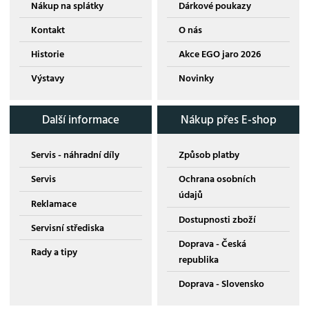
Nákup na splátky
Dárkové poukazy
Kontakt
O nás
Historie
Akce EGO jaro 2026
Výstavy
Novinky
Další informace
Nákup přes E-shop
Servis - náhradní díly
Způsob platby
Servis
Ochrana osobních
údajů
Reklamace
Dostupnosti zboží
Servisní střediska
Doprava - Česká
Rady a tipy
republika
Doprava - Slovensko