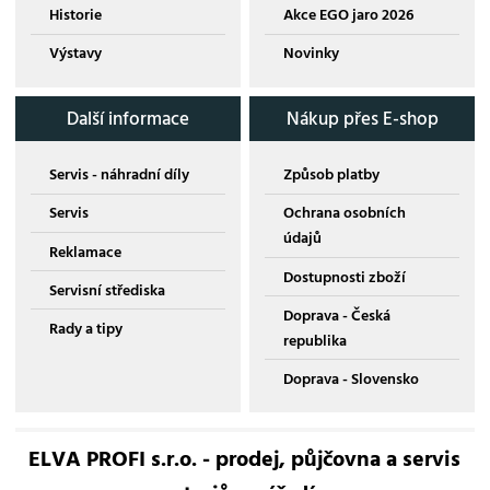
Historie
Akce EGO jaro 2026
Výstavy
Novinky
Další informace
Nákup přes E-shop
Servis - náhradní díly
Způsob platby
Servis
Ochrana osobních
údajů
Reklamace
Dostupnosti zboží
Servisní střediska
Doprava - Česká
Rady a tipy
republika
Doprava - Slovensko
ELVA PROFI s.r.o. - prodej, půjčovna a servis