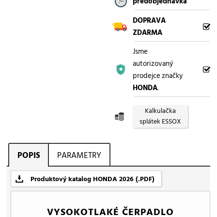
předobjednávka
DOPRAVA
ZDARMA
Jsme
autorizovaný
prodejce značky
HONDA
.
Kalkulačka
splátek ESSOX
POPIS
PARAMETRY
Produktový katalog HONDA 2026 (.PDF)
VYSOKOTLAKÉ ČERPADLO