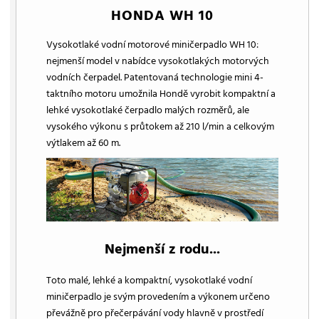
HONDA WH 10
Vysokotlaké vodní motorové miničerpadlo WH 10:
nejmenší model v nabídce vysokotlakých motorvých
vodních čerpadel. Patentovaná technologie mini 4-
taktního motoru umožnila Hondě vyrobit kompaktní a
lehké vysokotlaké čerpadlo malých rozměrů, ale
vysokého výkonu s průtokem až 210 l/min a celkovým
výtlakem až 60 m.
Nejmenší z rodu...
Toto malé, lehké a kompaktní, vysokotlaké vodní
miničerpadlo je svým provedením a výkonem určeno
převážně pro přečerpávání vody hlavně v prostředí