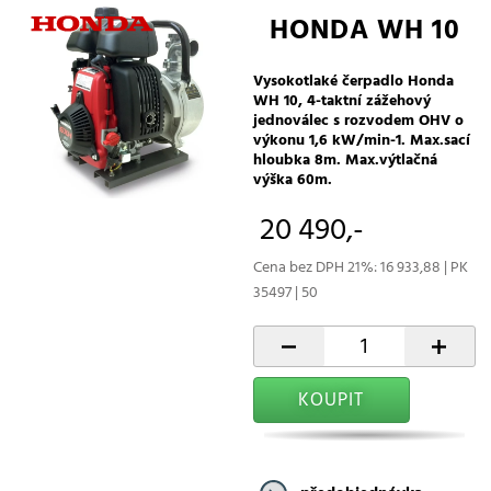
HONDA WH 10
Vysokotlaké čerpadlo Honda
WH 10, 4-taktní zážehový
jednoválec s rozvodem OHV o
výkonu 1,6 kW/min-1. Max.sací
hloubka 8m. Max.výtlačná
výška 60m.
20 490,-
Cena bez DPH 21%: 16 933,88 | PK
35497 | 50
-
+
KOUPIT