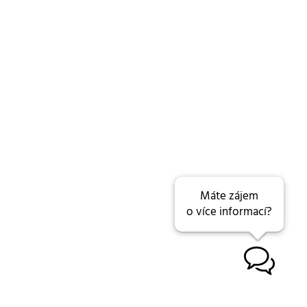
Máte zájem
o více informací?
B