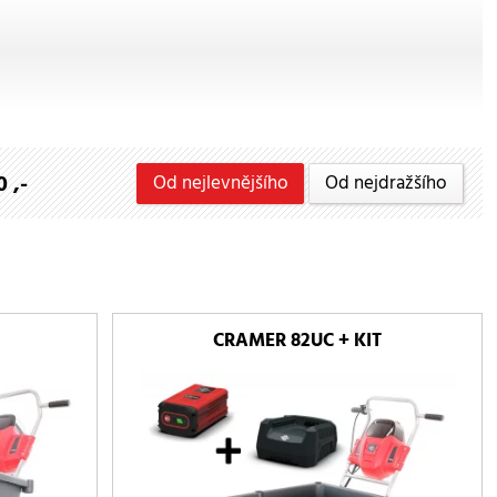
 ,-
Od nejlevnějšího
Od nejdražšího
CRAMER 82UC + KIT