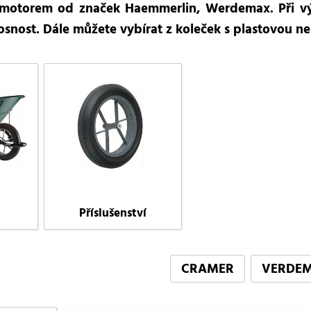
s motorem od značek Haemmerlin, Werdemax. Při v
snost. Dále můžete vybírat z koleček s plastovou n
Příslušenství
CRAMER
VERDE