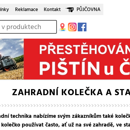
ínky
Reklamace
Kontakt
PŮJČOVNA
ZAHRADNÍ KOLEČKA A ST
adní technika nabízíme svým zákazníkům také kolečk
kolečko používat často, ať už na své zahradě, ve s