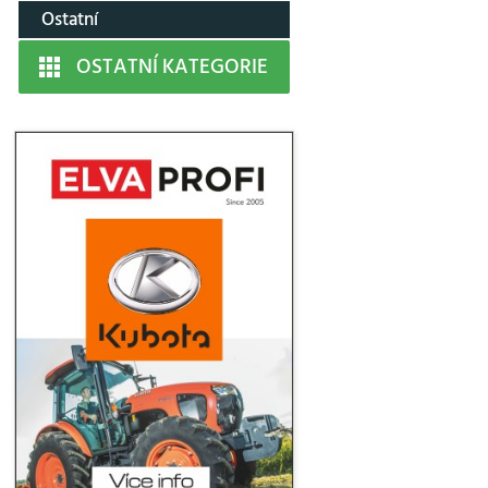
Ostatní
OSTATNÍ KATEGORIE