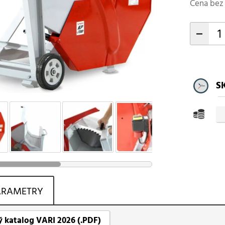
Cena bez 
-
S
ARAMETRY
 katalog VARI 2026 (.PDF)