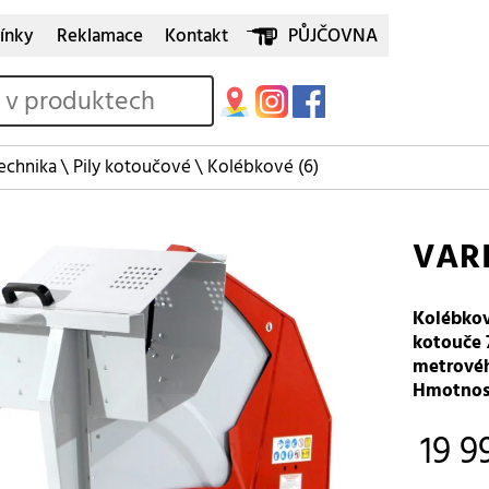
ínky
Reklamace
Kontakt
PŮJČOVNA
echnika
\
Pily kotoučové
\
Kolébkové
(6)
VARI
Kolébkov
kotouče 
metrovéh
Hmotnost
19 9