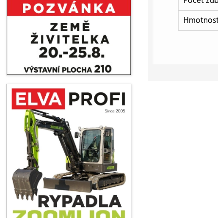
Počet zu
Hmotnos