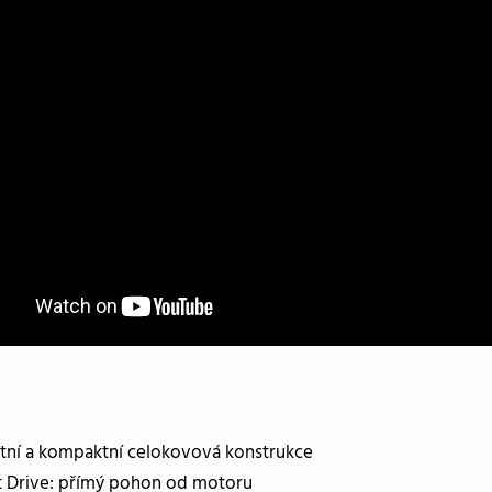
tní a kompaktní celokovová konstrukce
t Drive: přímý pohon od motoru