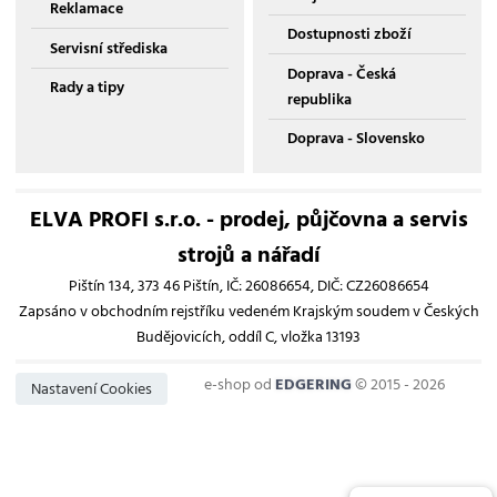
Reklamace
Dostupnosti zboží
Servisní střediska
Doprava - Česká
Rady a tipy
republika
Doprava - Slovensko
ELVA PROFI s.r.o. - prodej, půjčovna a servis
strojů a nářadí
Pištín 134, 373 46 Pištín, IČ: 26086654, DIČ: CZ26086654
Zapsáno v obchodním rejstříku vedeném Krajským soudem v Českých
Budějovicích, oddíl C, vložka 13193
e-shop od
EDGERING
© 2015 - 2026
Nastavení Cookies