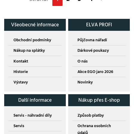
Všeobecné informace
ELVA PROFI
Obchodní podmínky
Půjčovna nářadí
Nákup na splátky
Dárkové poukazy
Kontakt
O nás
Historie
Akce EGO jaro 2026
Výstavy
Novinky
Další informace
Nákup přes E-shop
Servis - náhradní díly
Způsob platby
Servis
Ochrana osobních
údajů