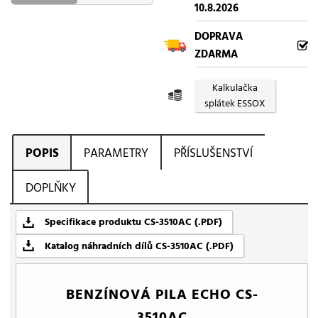
10.8.2026
DOPRAVA
ZDARMA
Kalkulačka
splátek ESSOX
POPIS
PARAMETRY
PŘÍSLUŠENSTVÍ
DOPLŇKY
Specifikace produktu CS-3510AC (.PDF)
Katalog náhradních dílů CS-3510AC (.PDF)
BENZÍNOVÁ PILA ECHO CS-
3510AC