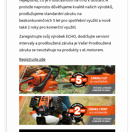
nejlepšímu, co je v současnosti na trhu k dostání. A
protože naprosto důvěřujeme kvalitě našich výrobků,
prodlužujeme standardní záruku na
bezkonkurenčních 5 let pro spotřební využití a nově
také 2 roky pro komerční využití.
Zaregistrujte svůj výrobek ECHO, dodržujte servisní
intervaly a prodloužená záruka je Vaše! Prodloužená
záruka se nevztahuje na produkty s el. motorem.
Registrujte zde