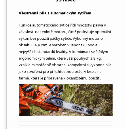
Všestranná pila s automatickým sytičem
Funkce automatického sytiče řídí množství paliva v
závislosti na teplotě motoru, čímž poskytuje optimální
výkon bez použití páčky sytiče. Výkonný motor o
obsahu 34,4 cm³ je vyroben v Japonsku podle
nejvyšších standardů kvality. V kombinaci se štíhlým
ergonomickým tělem, které váží pouhých 3,8 kg,
vznikla mimořádně obratná, kompaktní a výkonná pila
jako stvořená pro příležitostnou práci v lese a na
farmě, která je připravená k okamžitému použití.