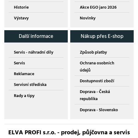
Historie
Akce EGO jaro 2026
Výstavy
Novinky
Další informace
Nákup přes E-shop
Servis - náhradní díly
Způsob platby
Servis
Ochrana osobních
údajů
Reklamace
Dostupnosti zboží
Servisní střediska
Doprava - Česká
Rady a tipy
republika
Doprava - Slovensko
ELVA PROFI s.r.o. - prodej, půjčovna a servis