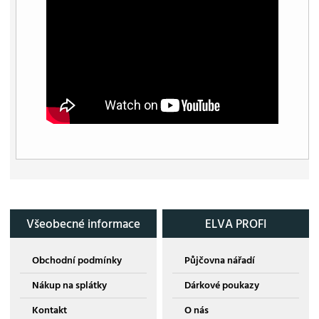
Všeobecné informace
ELVA PROFI
Obchodní podmínky
Půjčovna nářadí
Nákup na splátky
Dárkové poukazy
Kontakt
O nás