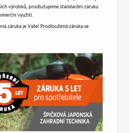
ašich výrobků, prodlužujeme standardní záruku
omerční využití.
ená záruka je Vaše! Prodloužená záruka se