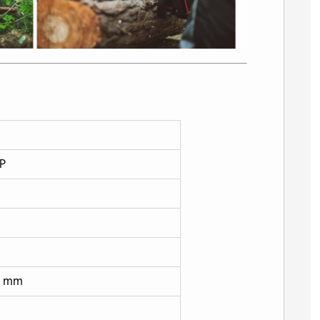
HP
8 mm