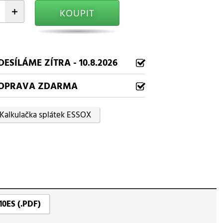
+
KOUPIT
DESÍLÁME ZÍTRA - 10.8.2026
OPRAVA ZDARMA
Kalkulačka splátek ESSOX
10ES (.PDF)