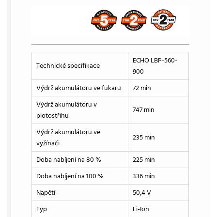
ECHO LBP-560-
Technické specifikace
900
Výdrž akumulátoru ve fukaru
72 min
Výdrž akumulátoru v
747 min
plotostřihu
Výdrž akumulátoru ve
235 min
vyžínači
Doba nabíjení na 80 %
225 min
Doba nabíjení na 100 %
336 min
Napětí
50,4 V
Typ
Li-Ion