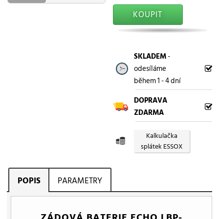
KOUPIT
SKLADEM
-
odesíláme
během 1 - 4 dní
DOPRAVA
ZDARMA
Kalkulačka
splátek ESSOX
POPIS
PARAMETRY
ZÁDOVÁ BATERIE ECHO LBP-