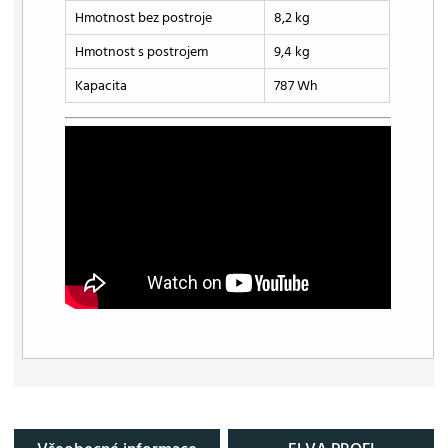
Hmotnost bez postroje
8,2 kg
Hmotnost s postrojem
9,4 kg
Kapacita
787 Wh