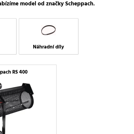
abízíme model od značky Scheppach.
Náhradní díly
pach RS 400