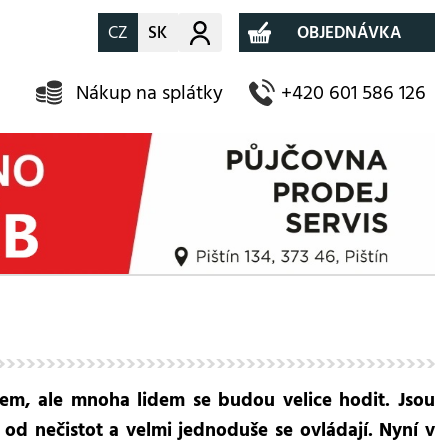
CZ
SK
Můj účet
OBJEDNÁVKA
Nákup na splátky
+420 601 586 126
em, ale mnoha lidem se budou velice hodit. Jsou
 od nečistot a velmi jednoduše se ovládají. Nyní v