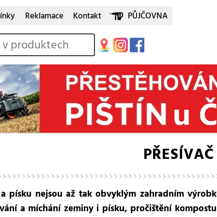
ínky
Reklamace
Kontakt
PŮJČOVNA
PŘESÍVAČ
 a písku nejsou až tak obvyklým zahradním výrobk
ívání a míchání zeminy i písku, pročištění kompostu