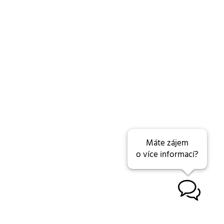
Máte zájem
o více informací?
B