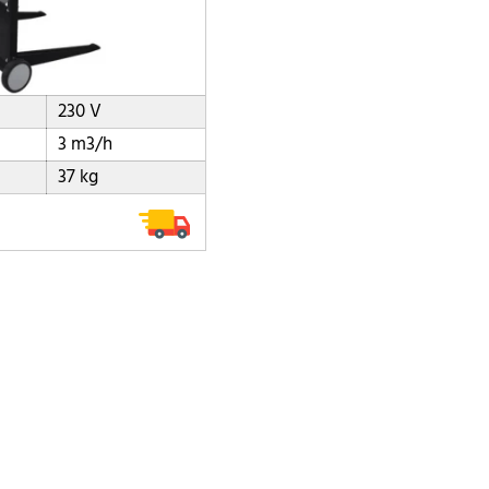
230 V
3 m3/h
37 kg