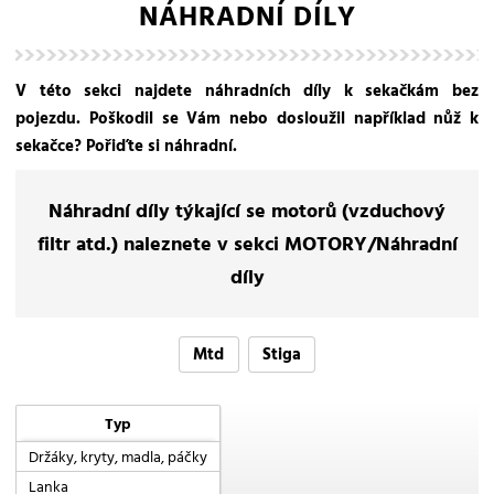
NÁHRADNÍ DÍLY
V této sekci najdete náhradních díly k sekačkám bez
pojezdu. Poškodil se Vám nebo dosloužil například nůž k
sekačce? Pořiďte si náhradní.
Náhradní díly týkající se motorů (vzduchový
filtr atd.) naleznete v sekci
MOTORY/Náhradní
díly
Mtd
Stiga
Typ
Držáky, kryty, madla, páčky
Lanka