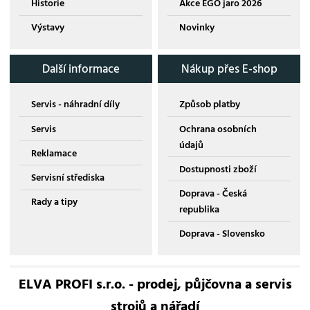
Historie
Akce EGO jaro 2026
Výstavy
Novinky
Další informace
Nákup přes E-shop
Servis - náhradní díly
Způsob platby
Servis
Ochrana osobních
údajů
Reklamace
Dostupnosti zboží
Servisní střediska
Doprava - Česká
Rady a tipy
republika
Doprava - Slovensko
ELVA PROFI s.r.o. - prodej, půjčovna a servis
strojů a nářadí