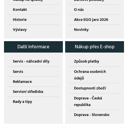
Kontakt
O nás
Historie
Akce EGO jaro 2026
Výstavy
Novinky
Další informace
Nákup přes E-shop
Servis - náhradní díly
Způsob platby
Servis
Ochrana osobních
údajů
Reklamace
Dostupnosti zboží
Servisní střediska
Doprava - Česká
Rady a tipy
republika
Doprava - Slovensko