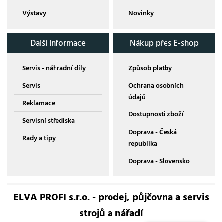
Výstavy
Novinky
Další informace
Nákup přes E-shop
Servis - náhradní díly
Způsob platby
Servis
Ochrana osobních
údajů
Reklamace
Dostupnosti zboží
Servisní střediska
Doprava - Česká
Rady a tipy
republika
Doprava - Slovensko
ELVA PROFI s.r.o. - prodej, půjčovna a servis
strojů a nářadí