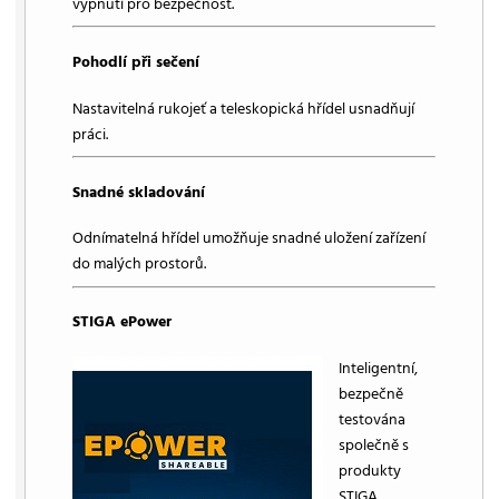
vypnutí pro bezpečnost.
Pohodlí při sečení
Nastavitelná rukojeť a teleskopická hřídel usnadňují
práci.
Snadné skladování
Odnímatelná hřídel umožňuje snadné uložení zařízení
do malých prostorů.
STIGA ePower
Inteligentní,
bezpečně
testována
společně s
produkty
STIGA.