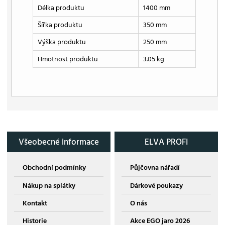
Délka produktu
1400 mm
Šířka produktu
350 mm
Výška produktu
250 mm
Hmotnost produktu
3.05 kg
Všeobecné informace
ELVA PROFI
Obchodní podmínky
Půjčovna nářadí
Nákup na splátky
Dárkové poukazy
Kontakt
O nás
Historie
Akce EGO jaro 2026