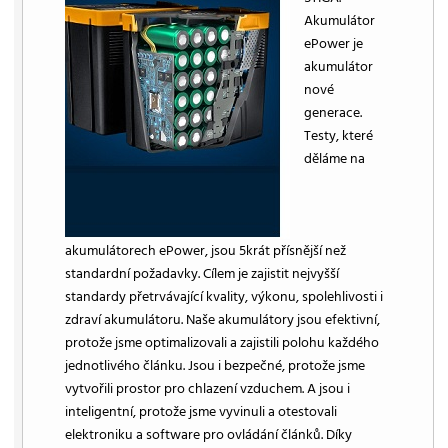
Akumulátor
ePower je
akumulátor
nové
generace.
Testy, které
děláme na
akumulátorech ePower, jsou 5krát přísnější než
standardní požadavky. Cílem je zajistit nejvyšší
standardy přetrvávající kvality, výkonu, spolehlivosti i
zdraví akumulátoru. Naše akumulátory jsou efektivní,
protože jsme optimalizovali a zajistili polohu každého
jednotlivého článku. Jsou i bezpečné, protože jsme
vytvořili prostor pro chlazení vzduchem. A jsou i
inteligentní, protože jsme vyvinuli a otestovali
elektroniku a software pro ovládání článků. Díky