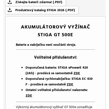
Získejte baterii zdarma! (.PDF)
Produktový katalog STIGA 2026 (.PDF)
AKUMULÁTOROVÝ VYŽÍNAČ
STIGA GT 500E
Baterie a nabíječka není součástí stroje.
Volitelné příslušenství:
Doporučená baterie: STIGA ePowerE 420
(2Ah) - prodává se samostatně
ZDE
Doporučená rychlonabíječka: STIGA EC 430
F - prodává se samostatně
ZDE
Ostatní volitelné příslušenství naleznete:
ZDE
Výkonný akumulátorový vyžínač GT 500e usnadňuje