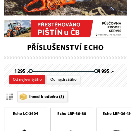
PŘÍSLUŠENSTVÍ ECHO
1 295 ,-
4 995 ,-
Od nejlevnějšího
Od nejdražšího
ihned k odběru
(3)
Echo LC-3604
Echo LBP-36-80
Echo LBP-36-15