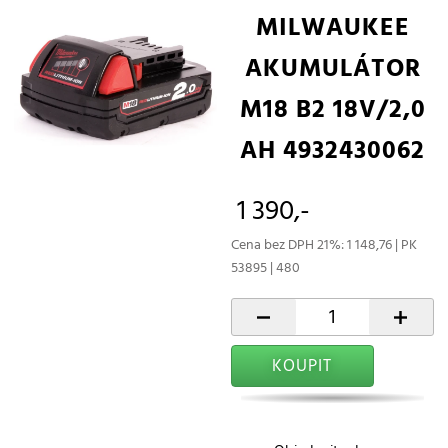
MILWAUKEE
AKUMULÁTOR
M18 B2 18V/2,0
AH 4932430062
1 390,-
Cena bez DPH 21%: 1 148,76 | PK
53895 | 480
-
+
KOUPIT