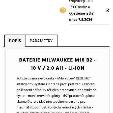
Objednejte do
13:00 hodin a
odešleme ještě
dnes 7.8.2026
POPIS
PARAMETRY
BATERIE MILWAUKEE M18 B2 -
18 V / 2,0 AH - LI-ION
Sofistikovaná elektronika - Milwaukee® REDLINK™
inteligentní systém. Ochrana proti přetížení - zabrání
poškození nářadí i v těžkých pracovních podmínkách.
Systém monitorování teploty - drží pracovní teplotu
akumulátoru v ideálním tepelném rozsahu pro
maximální životnost. Kontrola jednotlivých článků -