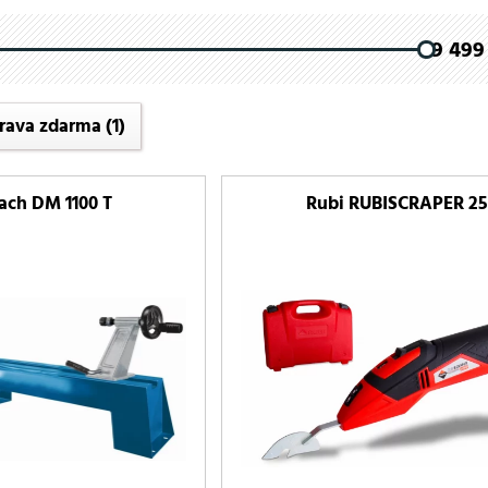
9 499 
rava zdarma
(1)
ach DM 1100 T
Rubi RUBISCRAPER 2