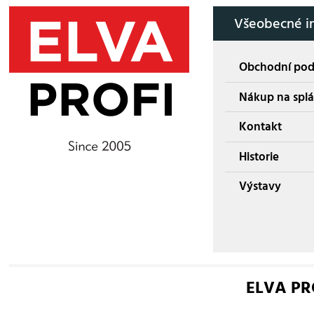
Všeobecné i
Obchodní po
Nákup na splá
Kontakt
Historie
Výstavy
ELVA PROF