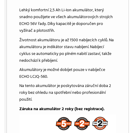
Lehký komfortní 2,5 Ah Li-Ion akumulátor, který
snadno použijete ve všech akumulátorových strojích
ECHO 56V řady. Díky kapacitě je doporučen pro
vyžínač a plotostřih.
Životnost akumulátoru je až 1500 nabíjecích cyklů. Na
akumulátoru je indikátor stavu nabíjení. Nabíjecí
cyklus se automaticky po plném nabití zastaví, takže
nedochází k přebíjení.
Akumulátory je možné dobíjet pouze v nabíječce
ECHO LCJQ-560.
Na tento akumulátor je poskytována záruční doba 2
roky bez ohledu na spotřební nebo profesionální
použití.
Záruka na akumulátor 2 roky (bez registrace).