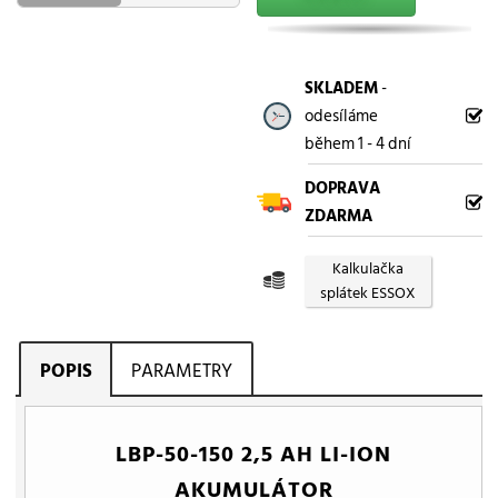
SKLADEM
-
odesíláme
během 1 - 4 dní
DOPRAVA
ZDARMA
Kalkulačka
splátek ESSOX
POPIS
PARAMETRY
LBP-50-150 2,5 AH LI-ION
AKUMULÁTOR