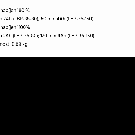
nabíjení 80 %
n 2Ah (LBP-36-80); 60 min 4Ah (LBP-36-150)
nabíjení 100%
n 2Ah (LBP-36-80); 120 min 4Ah (LBP-36-150)
ost: 0,68 kg