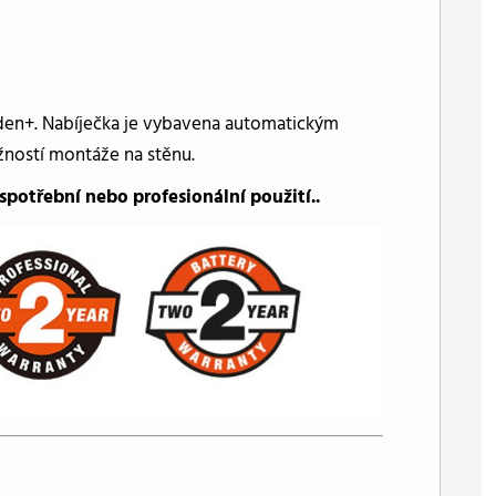
rden+. Nabíječka je vybavena automatickým
žností montáže na stěnu.
spotřební nebo profesionální použití..