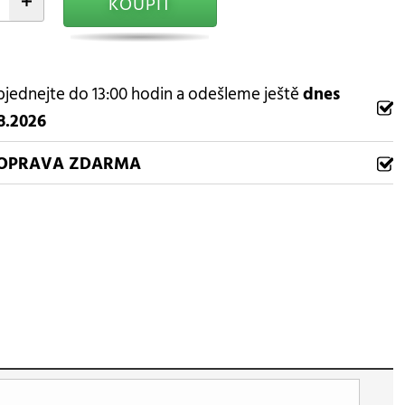
+
KOUPIT
jednejte do 13:00 hodin a odešleme ještě
dnes
8.2026
OPRAVA ZDARMA