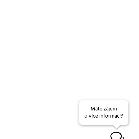
Máte zájem
o více informací?
B