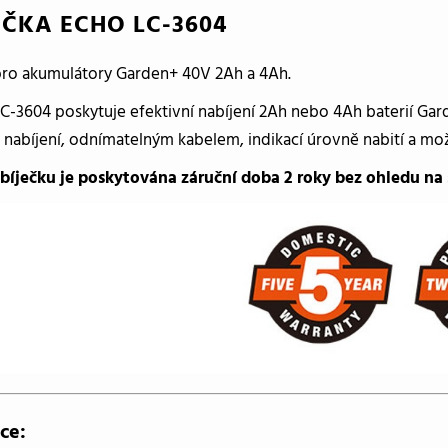
EČKA ECHO LC-3604
pro akumulátory Garden+ 40V 2Ah a 4Ah.
LC-3604 poskytuje efektivní nabíjení 2Ah nebo 4Ah baterií Ga
 nabíjení, odnímatelným kabelem, indikací úrovně nabití a mo
bíječku je poskytována záruční doba 2 roky bez ohledu na 
ce: