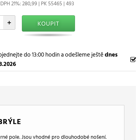
DPH 21%: 280,99 | PK 55465 | 493
+
KOUPIT
jednejte do 13:00 hodin a odešleme ještě
dnes
8.2026
BRÝLE
zorné pole. Jsou vhodné pro dlouhodobé nošení.