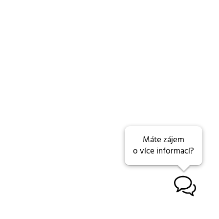
Máte zájem
o více informací?
B