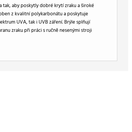
tak, aby poskytly dobré krytí zraku a široké
roben z kvalitní polykarbonátu a poskytuje
ektrum UVA, tak i UVB záření. Brýle splňují
nu zraku při práci s ručně nesenými stroji