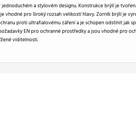
jednoduchém a stylovém designu. Konstrukce brýlí je tvořena 
je vhodné pro široký rozsah velikostí hlavy. Zorník brýlí je vy
chranu proti ultrafialovému záření a je schopen odstínit jak sp
požadavky EN pro ochranné prostředky a jsou vhodné pro ochra
ížené viditelnosti.